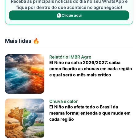
Receba as principais notícias do dia no seu WhatsApp e
fique por dentro do que acontece no agronegócio!
Clique aqui
Mais lidas 🔥
Relatório IMBR Agro
El Niño na safra 2026/2027: saiba
como ficarão as chuvas em cada região
e qual será o mês mais crítico
Chuva e calor
El Niño não afeta todo o Brasil da
mesma forma; entenda o que muda em
cada região