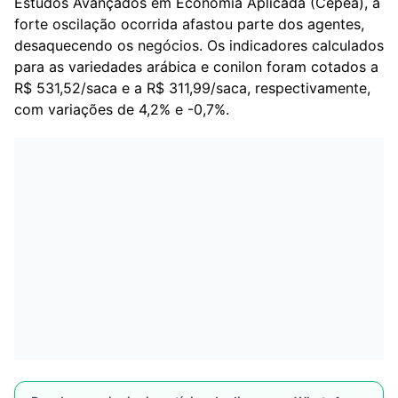
Estudos Avançados em Economia Aplicada (Cepea), a
forte oscilação ocorrida afastou parte dos agentes,
desaquecendo os negócios. Os indicadores calculados
para as variedades arábica e conilon foram cotados a
R$ 531,52/saca e a R$ 311,99/saca, respectivamente,
com variações de 4,2% e -0,7%.