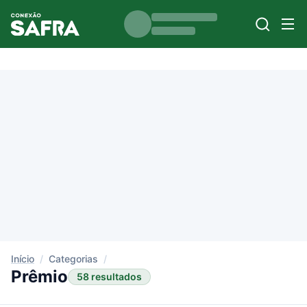
Início
/
Categorias
/
Prêmio
58 resultados