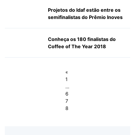
Projetos do Idaf estão entre os
semifinalistas do Prêmio Inoves
Conheça os 180 finalistas do
Coffee of The Year 2018
«
1
…
6
7
8