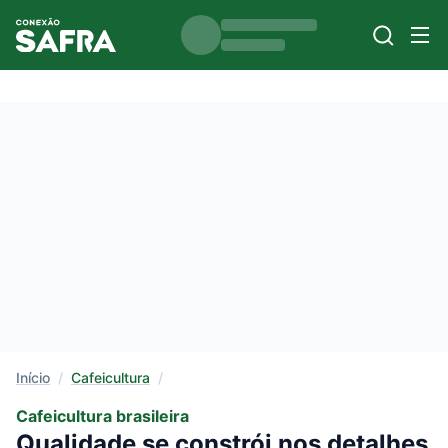
Início
/
Cafeicultura
/
Cafeicultura brasileira
Qualidade se constrói nos detalhes