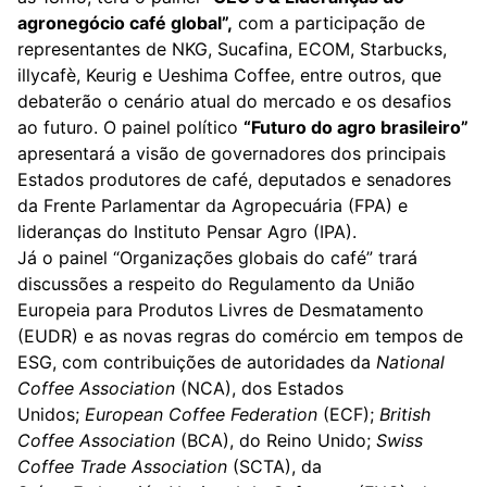
agronegócio café global”,
com a participação de
representantes de NKG, Sucafina, ECOM, Starbucks,
illycafè, Keurig e Ueshima Coffee, entre outros, que
debaterão o cenário atual do mercado e os desafios
ao futuro. O painel político
“Futuro do agro brasileiro”
apresentará a visão de governadores dos principais
Estados produtores de café, deputados e senadores
da Frente Parlamentar da Agropecuária (FPA) e
lideranças do Instituto Pensar Agro (IPA).
Já o painel “Organizações globais do café” trará
discussões a respeito do Regulamento da União
Europeia para Produtos Livres de Desmatamento
(EUDR) e as novas regras do comércio em tempos de
ESG, com contribuições de autoridades da
National
Coffee Association
(NCA), dos Estados
Unidos;
European Coffee Federation
(ECF);
British
Coffee Association
(BCA), do Reino Unido;
Swiss
Coffee Trade Association
(SCTA), da