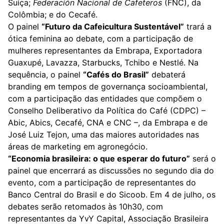
Suíça;
Federación Nacional de Cafeteros
(FNC), da
Colômbia; e do Cecafé.
O painel
“Futuro da Cafeicultura Sustentável”
trará a
ótica feminina ao debate, com a participação de
mulheres representantes da Embrapa, Exportadora
Guaxupé, Lavazza, Starbucks, Tchibo e Nestlé. Na
sequência, o painel
“Cafés do Brasil”
debaterá
branding em tempos de governança socioambiental,
com a participação das entidades que compõem o
Conselho Deliberativo da Política do Café (CDPC) –
Abic, Abics, Cecafé, CNA e CNC –, da Embrapa e de
José Luiz Tejon, uma das maiores autoridades nas
áreas de marketing em agronegócio.
“Economia brasileira: o que esperar do futuro”
será o
painel que encerrará as discussões no segundo dia do
evento, com a participação de representantes do
Banco Central do Brasil e do Sicoob. Em 4 de julho, os
debates serão retomados às 10h30, com
representantes da YvY Capital, Associação Brasileira