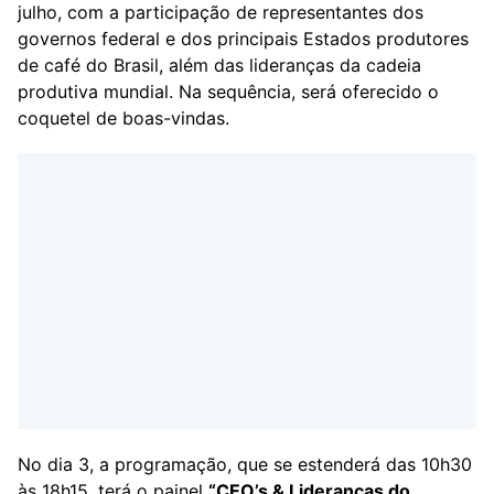
julho, com a participação de representantes dos
governos federal e dos principais Estados produtores
de café do Brasil, além das lideranças da cadeia
produtiva mundial. Na sequência, será oferecido o
coquetel de boas-vindas.
No dia 3, a programação, que se estenderá das 10h30
às 18h15, terá o painel
“CEO’s & Lideranças do