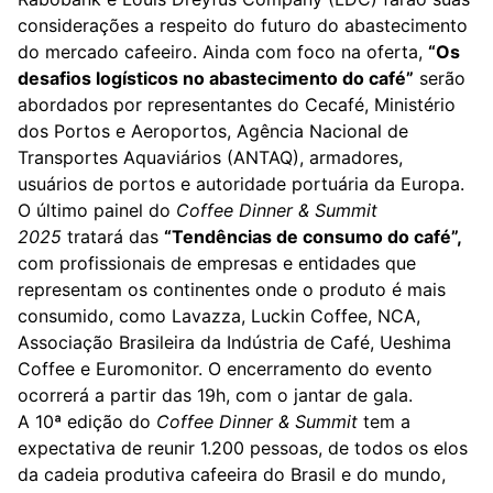
considerações a respeito do futuro do abastecimento
do mercado cafeeiro. Ainda com foco na oferta,
“Os
desafios logísticos no abastecimento do café”
serão
abordados por representantes do Cecafé, Ministério
dos Portos e Aeroportos, Agência Nacional de
Transportes Aquaviários (ANTAQ), armadores,
usuários de portos e autoridade portuária da Europa.
O último painel do
Coffee Dinner & Summit
2025
tratará das
“Tendências de consumo do café”,
com profissionais de empresas e entidades que
representam os continentes onde o produto é mais
consumido, como Lavazza, Luckin Coffee, NCA,
Associação Brasileira da Indústria de Café, Ueshima
Coffee e Euromonitor. O encerramento do evento
ocorrerá a partir das 19h, com o jantar de gala.
A 10ª edição do
Coffee Dinner & Summit
tem a
expectativa de reunir 1.200 pessoas, de todos os elos
da cadeia produtiva cafeeira do Brasil e do mundo,