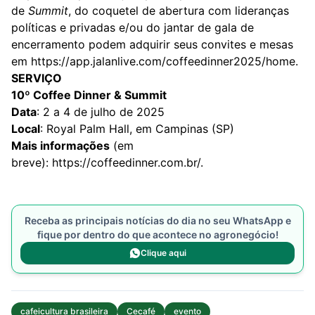
de
Summit
, do coquetel de abertura com lideranças
políticas e privadas e/ou do jantar de gala de
encerramento podem adquirir seus convites e mesas
em
https://app.jalanlive.com/
coffeedinner2025/home
.
SERVIÇO
10º Coffee Dinner & Summit
Data
: 2 a 4 de julho de 2025
Local
: Royal Palm Hall, em Campinas (SP)
Mais informações
(em
breve):
https://coffeedinner.com.br/
.
Receba as principais notícias do dia no seu WhatsApp e
fique por dentro do que acontece no agronegócio!
Clique aqui
cafeicultura brasileira
Cecafé
evento