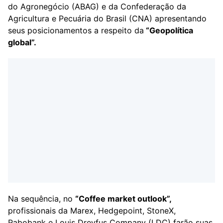
do Agronegócio (ABAG) e da Confederação da
Agricultura e Pecuária do Brasil (CNA) apresentando
seus posicionamentos a respeito da
“Geopolítica
global”.
Na sequência, no
“Coffee market outlook”,
profissionais da Marex, Hedgepoint, StoneX,
Rabobank e Louis Dreyfus Company (LDC) farão suas