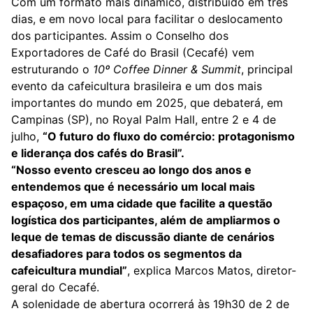
Com um formato mais dinâmico, distribuído em três
dias, e em novo local para facilitar o deslocamento
dos participantes. Assim o Conselho dos
Exportadores de Café do Brasil (Cecafé) vem
estruturando o
10º Coffee Dinner & Summit
, principal
evento da cafeicultura brasileira e um dos mais
importantes do mundo em 2025, que debaterá, em
Campinas (SP), no Royal Palm Hall, entre 2 e 4 de
julho,
“O futuro do fluxo do comércio: protagonismo
e liderança dos cafés do Brasil”.
“Nosso evento cresceu ao longo dos anos e
entendemos que é necessário um local mais
espaçoso, em uma cidade que facilite a questão
logística dos participantes, além de ampliarmos o
leque de temas de discussão diante de cenários
desafiadores para todos os segmentos da
cafeicultura mundial”
, explica Marcos Matos, diretor-
geral do Cecafé.
A solenidade de abertura ocorrerá às 19h30 de 2 de