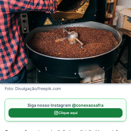
Foto: Divulgação/freepik.com
Siga nosso Instagram
@conexaosafra
Clique aqui