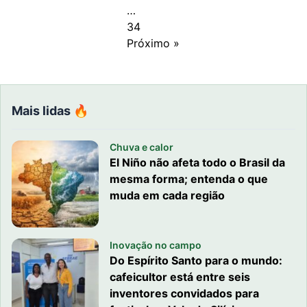
…
34
Próximo »
Mais lidas 🔥
Chuva e calor
El Niño não afeta todo o Brasil da
mesma forma; entenda o que
muda em cada região
Inovação no campo
Do Espírito Santo para o mundo:
cafeicultor está entre seis
inventores convidados para