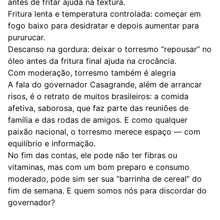
antes de fritar ajuda na textura.
Fritura lenta e temperatura controlada: começar em
fogo baixo para desidratar e depois aumentar para
pururucar.
Descanso na gordura: deixar o torresmo “repousar” no
óleo antes da fritura final ajuda na crocância.
Com moderação, torresmo também é alegria
A fala do governador Casagrande, além de arrancar
risos, é o retrato de muitos brasileiros: a comida
afetiva, saborosa, que faz parte das reuniões de
família e das rodas de amigos. E como qualquer
paixão nacional, o torresmo merece espaço — com
equilíbrio e informação.
No fim das contas, ele pode não ter fibras ou
vitaminas, mas com um bom preparo e consumo
moderado, pode sim ser sua “barrinha de cereal” do
fim de semana. E quem somos nós para discordar do
governador?