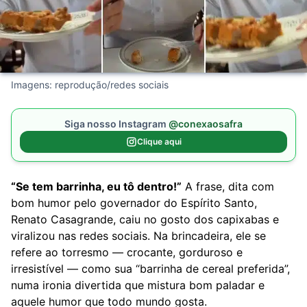
Imagens: reprodução/redes sociais
Siga nosso Instagram
@conexaosafra
Clique aqui
“Se tem barrinha, eu tô dentro!”
A frase, dita com
bom humor pelo governador do Espírito Santo,
Renato Casagrande, caiu no gosto dos capixabas e
viralizou nas redes sociais. Na brincadeira, ele se
refere ao torresmo — crocante, gorduroso e
irresistível — como sua “barrinha de cereal preferida”,
numa ironia divertida que mistura bom paladar e
aquele humor que todo mundo gosta.