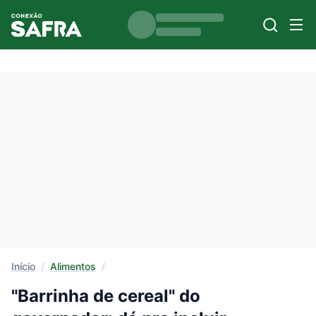
Início
/
Alimentos
/
"Barrinha de cereal" do