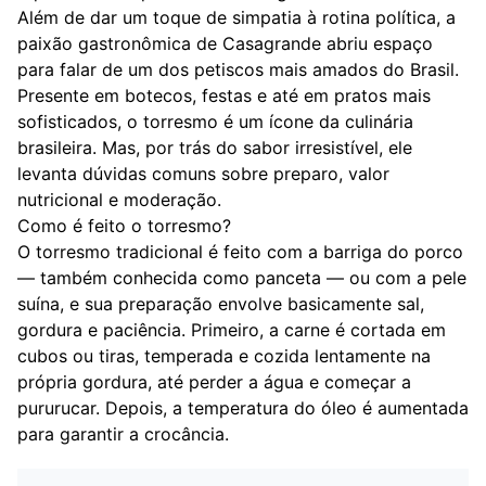
Além de dar um toque de simpatia à rotina política, a
paixão gastronômica de Casagrande abriu espaço
para falar de um dos petiscos mais amados do Brasil.
Presente em botecos, festas e até em pratos mais
sofisticados, o torresmo é um ícone da culinária
brasileira. Mas, por trás do sabor irresistível, ele
levanta dúvidas comuns sobre preparo, valor
nutricional e moderação.
Como é feito o torresmo?
O torresmo tradicional é feito com a barriga do porco
— também conhecida como panceta — ou com a pele
suína, e sua preparação envolve basicamente sal,
gordura e paciência. Primeiro, a carne é cortada em
cubos ou tiras, temperada e cozida lentamente na
própria gordura, até perder a água e começar a
pururucar. Depois, a temperatura do óleo é aumentada
para garantir a crocância.