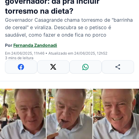
governador: dá pra incluir
torresmo na dieta?
Governador Casagrande chama torresmo de "barrinha
de cereal" e viraliza. Descubra se o petisco é
saudável, como fazer e onde fica no porco
Por
Fernanda Zandonadi
Em 24/06/2025, 11h46
•
Atualizado em 24/06/2025, 12h52
3 mins de leitura