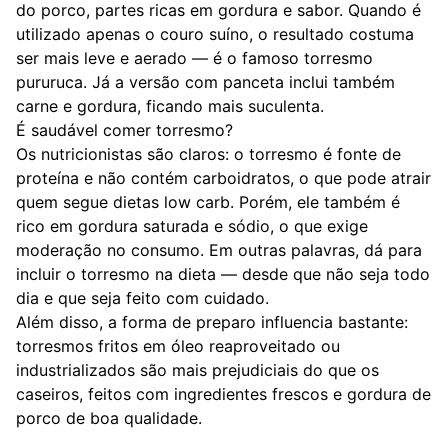
do porco, partes ricas em gordura e sabor. Quando é
utilizado apenas o couro suíno, o resultado costuma
ser mais leve e aerado — é o famoso torresmo
pururuca. Já a versão com panceta inclui também
carne e gordura, ficando mais suculenta.
É saudável comer torresmo?
Os nutricionistas são claros: o torresmo é fonte de
proteína e não contém carboidratos, o que pode atrair
quem segue dietas low carb. Porém, ele também é
rico em gordura saturada e sódio, o que exige
moderação no consumo. Em outras palavras, dá para
incluir o torresmo na dieta — desde que não seja todo
dia e que seja feito com cuidado.
Além disso, a forma de preparo influencia bastante:
torresmos fritos em óleo reaproveitado ou
industrializados são mais prejudiciais do que os
caseiros, feitos com ingredientes frescos e gordura de
porco de boa qualidade.