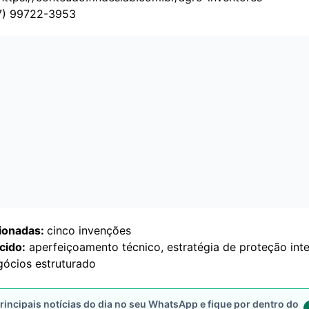
7) 99722-3953
ionadas:
cinco invenções
cido:
aperfeiçoamento técnico, estratégia de proteção inte
gócios estruturado
rincipais notícias do dia no seu WhatsApp e fique por dentro do