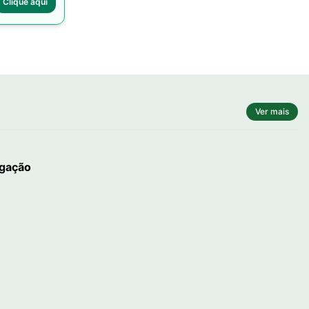
Clique aqui
Ver mais
igação