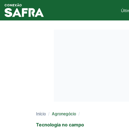
Últi
Início
/
Agronegócio
/
Tecnologia no campo