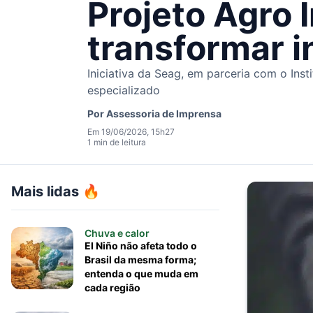
Projeto Agro 
transformar 
Iniciativa da Seag, em parceria com o Inst
especializado
Por
Assessoria de Imprensa
Em 19/06/2026, 15h27
1 min de leitura
Mais lidas 🔥
Chuva e calor
El Niño não afeta todo o
Brasil da mesma forma;
entenda o que muda em
cada região