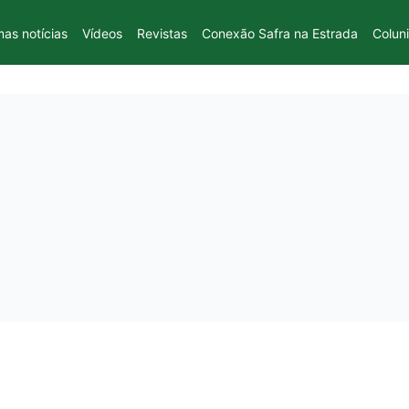
mas notícias
Vídeos
Revistas
Conexão Safra na Estrada
Colun