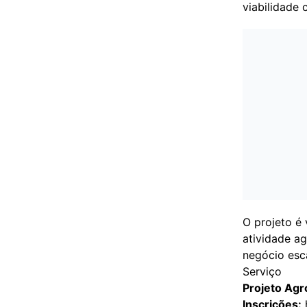
viabilidade 
O projeto é
atividade ag
negócio esca
Serviço
Projeto Agr
Inscrições: