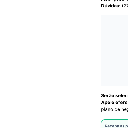
Dúvidas:
(2
Serão selec
Apoio ofere
plano de ne
Receba as p