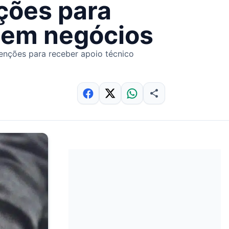
ições para
s em negócios
nvenções para receber apoio técnico