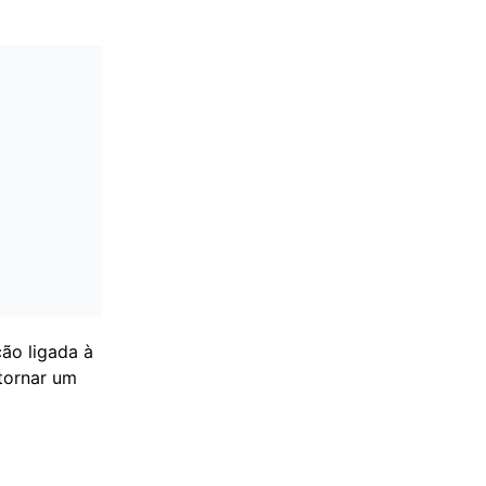
ão ligada à
 tornar um