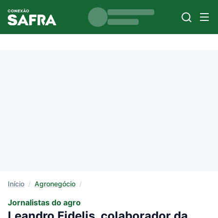
Início
/
Agronegócio
/
Jornalistas do agro
Leandro Fidelis, colaborador da