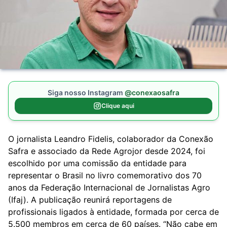
Siga nosso Instagram
@conexaosafra
Clique aqui
O jornalista Leandro Fidelis, colaborador da Conexão
Safra e associado da Rede Agrojor desde 2024, foi
escolhido por uma comissão da entidade para
representar o Brasil no livro comemorativo dos 70
anos da Federação Internacional de Jornalistas Agro
(
Ifaj
). A publicação reunirá reportagens de
profissionais ligados à entidade, formada por cerca de
5.500 membros em cerca de 60 países. “Não cabe em