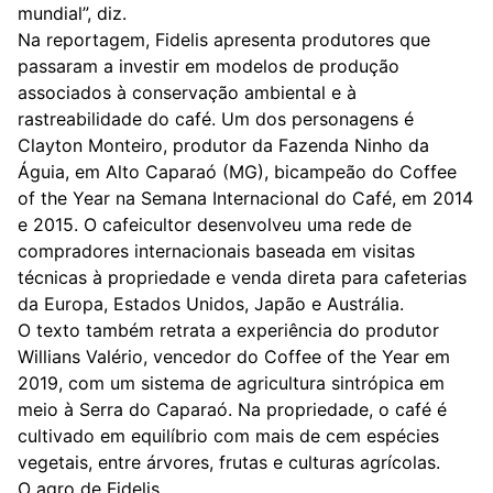
mundial”, diz.
Na reportagem, Fidelis apresenta produtores que
passaram a investir em modelos de produção
associados à conservação ambiental e à
rastreabilidade do café. Um dos personagens é
Clayton Monteiro, produtor da Fazenda Ninho da
Águia, em Alto Caparaó (MG), bicampeão do Coffee
of the Year na Semana Internacional do Café, em 2014
e 2015. O cafeicultor desenvolveu uma rede de
compradores internacionais baseada em visitas
técnicas à propriedade e venda direta para cafeterias
da Europa, Estados Unidos, Japão e Austrália.
O texto também retrata a experiência do produtor
Willians Valério, vencedor do Coffee of the Year em
2019, com um sistema de agricultura sintrópica em
meio à Serra do Caparaó. Na propriedade, o café é
cultivado em equilíbrio com mais de cem espécies
vegetais, entre árvores, frutas e culturas agrícolas.
O agro de Fidelis