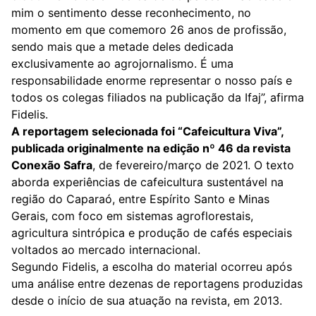
mim o sentimento desse reconhecimento, no
momento em que comemoro 26 anos de profissão,
sendo mais que a metade deles dedicada
exclusivamente ao agrojornalismo. É uma
responsabilidade enorme representar o nosso país e
todos os colegas filiados na publicação da Ifaj”, afirma
Fidelis.
A reportagem selecionada foi “
Cafeicultura Viva
”,
publicada originalmente na edição nº 46 da revista
Conexão Safra
, de fevereiro/março de 2021. O texto
aborda experiências de cafeicultura sustentável na
região do Caparaó, entre Espírito Santo e Minas
Gerais, com foco em sistemas agroflorestais,
agricultura sintrópica e produção de cafés especiais
voltados ao mercado internacional.
Segundo Fidelis, a escolha do material ocorreu após
uma análise entre dezenas de reportagens produzidas
desde o início de sua atuação na revista, em 2013.