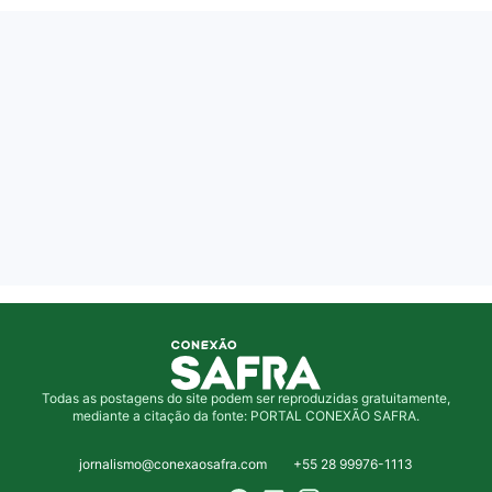
Todas as postagens do site podem ser reproduzidas gratuitamente,
mediante a citação da fonte: PORTAL CONEXÃO SAFRA.
jornalismo@conexaosafra.com
+55 28 99976-1113