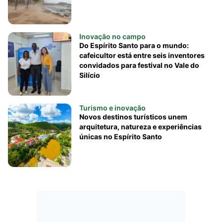
Inovação no campo
Do Espírito Santo para o mundo:
cafeicultor está entre seis inventores
convidados para festival no Vale do
Silício
Turismo e inovação
Novos destinos turísticos unem
arquitetura, natureza e experiências
únicas no Espírito Santo