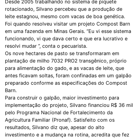
Desde 2005 trabalhando no sistema de piquete
rotacionado, Silvano percebeu que a produção de
leite estagnou, mesmo com vacas de boa genética.
Foi quando resolveu visitar um projeto Compost Barn
em uma fazenda em Minas Gerais. “Eu vi esse sistema
funcionando, vi que dava certo e que era lucrativo e
resolvi mudar ”, conta o pecuarista.
Os nove hectares de pasto se transformaram em
plantação de milho 7032 PRO2 transgênico, próprio
para alimentação do gado, e as vacas de leite, que
antes ficavam soltas, foram confinadas em um galpão
preparado conforme as especificações do Compost
Barn.
Para construir o galpão, maior investimento para
implementação do projeto, Silvano financiou R$ 36 mil
pelo Programa Nacional de Fortalecimento da
Agricultura Familiar (Pronaf). Satisfeito com os
resultados, Silvano diz que, apesar do alto
investimento e a mudança na rotina, acredita que fez