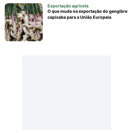
Exportação agrícola
O que muda na exportação do gengibre
capixaba para a União Europeia