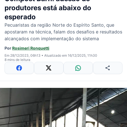
produtores está abaixo do
esperado
Pecuaristas da região Norte do Espírito Santo, que
apostaram na técnica, falam dos desafios e resultados
alcançados com implementação do sistema
Por
Rosimeri Ronquetti
Em 28/12/2023, 06h13
•
Atualizado em 16/12/2025, 11h30
8 mins de leitura