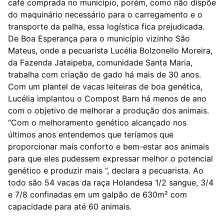
café comprada no município, porém, como não dispõe
do maquinário necessário para o carregamento e o
transporte da palha, essa logística fica prejudicada.
De Boa Esperança para o município vizinho São
Mateus, onde a pecuarista Lucélia Bolzonello Moreira,
da Fazenda Jataipeba, comunidade Santa Maria,
trabalha com criação de gado há mais de 30 anos.
Com um plantel de vacas leiteiras de boa genética,
Lucélia implantou o Compost Barn há menos de ano
com o objetivo de melhorar a produção dos animais.
“Com o melhoramento genético alcançado nos
últimos anos entendemos que teríamos que
proporcionar mais conforto e bem-estar aos animais
para que eles pudessem expressar melhor o potencial
genético e produzir mais ”, declara a pecuarista. Ao
todo são 54 vacas da raça Holandesa 1/2 sangue, 3/4
e 7/8 confinadas em um galpão de 630m² com
capacidade para até 60 animais.