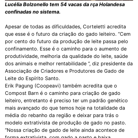
Lucélia Bolzonello tem 54 vacas da rça Holandesa
confinadas no sistema.
Apesar de todas as dificuldades, Corteletti acredita
que esse é o futuro da criação do gado leiteiro. “Cem
por cento do futuro da produção de leite passa pelo
confinamento. Esse é o caminho para o aumento de
produtividade, melhoria da qualidade do leite, saúde
dos animais e melhor rentabilidade ”, diz presidente da
Associação de Criadores e Produtores de Gado de
Leite do Espírito Santo.
Erik Pagung (Coopeavi) também acredita que o
Compost Barn é o caminho para criação de gado
leiteiro, entretanto é preciso ter um padrão genético
mais avançado do que temos hoje na totalidade da
média do rebanho da região e deixar para trás o
modelo extrativista de produção de gado no pasto.
“Nossa criação de gado de leite ainda acontece de
forma extrativista, com gado a pasto e baixa