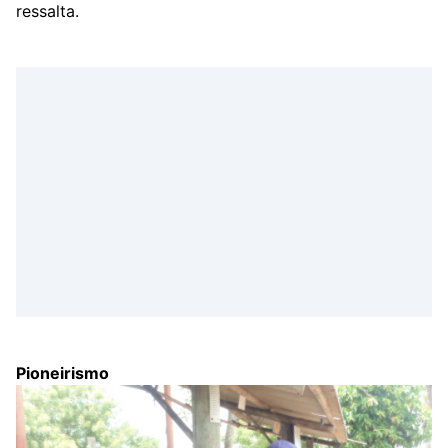
ressalta.
Pioneirismo