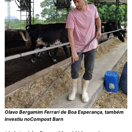
Olavo Bergamim Ferrari de Boa Esperança, também
investiu noCompost Barn