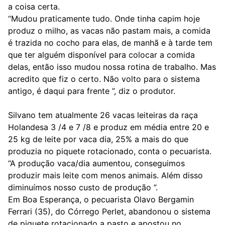
a coisa certa.
“Mudou praticamente tudo. Onde tinha capim hoje
produz o milho, as vacas não pastam mais, a comida
é trazida no cocho para elas, de manhã e à tarde tem
que ter alguém disponível para colocar a comida
delas, então isso mudou nossa rotina de trabalho. Mas
acredito que fiz o certo. Não volto para o sistema
antigo, é daqui para frente ”, diz o produtor.
Silvano tem atualmente 26 vacas leiteiras da raça
Holandesa 3 /4 e 7 /8 e produz em média entre 20 e
25 kg de leite por vaca dia, 25% a mais do que
produzia no piquete rotacionado, conta o pecuarista.
“A produção vaca/dia aumentou, conseguimos
produzir mais leite com menos animais. Além disso
diminuímos nosso custo de produção ”.
Em Boa Esperança, o pecuarista Olavo Bergamin
Ferrari (35), do Córrego Perlet, abandonou o sistema
de piquete rotacionado a pasto e apostou no