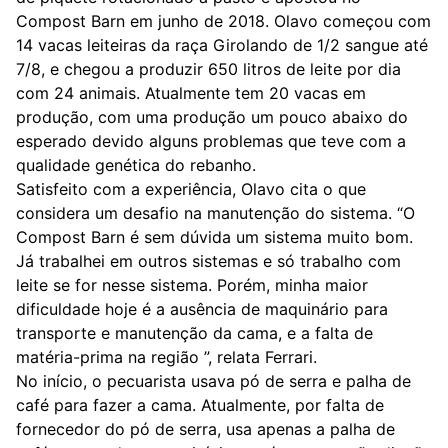
Compost Barn em junho de 2018. Olavo começou com
14 vacas leiteiras da raça Girolando de 1/2 sangue até
7/8, e chegou a produzir 650 litros de leite por dia
com 24 animais. Atualmente tem 20 vacas em
produção, com uma produção um pouco abaixo do
esperado devido alguns problemas que teve com a
qualidade genética do rebanho.
Satisfeito com a experiência, Olavo cita o que
considera um desafio na manutenção do sistema. “O
Compost Barn é sem dúvida um sistema muito bom.
Já trabalhei em outros sistemas e só trabalho com
leite se for nesse sistema. Porém, minha maior
dificuldade hoje é a ausência de maquinário para
transporte e manutenção da cama, e a falta de
matéria-prima na região ”, relata Ferrari.
No início, o pecuarista usava pó de serra e palha de
café para fazer a cama. Atualmente, por falta de
fornecedor do pó de serra, usa apenas a palha de