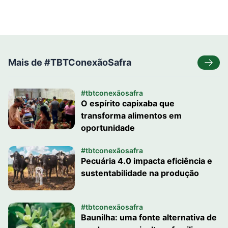
Mais de #TBTConexãoSafra
#tbtconexãosafra
O espírito capixaba que
transforma alimentos em
oportunidade
#tbtconexãosafra
Pecuária 4.0 impacta eficiência e
sustentabilidade na produção
#tbtconexãosafra
Baunilha: uma fonte alternativa de