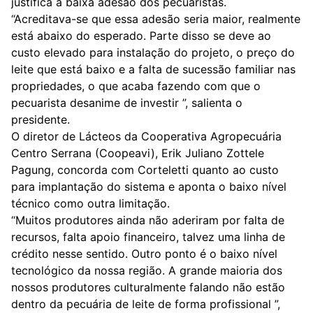
justifica a baixa adesão dos pecuaristas.
“Acreditava-se que essa adesão seria maior, realmente
está abaixo do esperado. Parte disso se deve ao
custo elevado para instalação do projeto, o preço do
leite que está baixo e a falta de sucessão familiar nas
propriedades, o que acaba fazendo com que o
pecuarista desanime de investir ”, salienta o
presidente.
O diretor de Lácteos da Cooperativa Agropecuária
Centro Serrana (Coopeavi), Erik Juliano Zottele
Pagung, concorda com Corteletti quanto ao custo
para implantação do sistema e aponta o baixo nível
técnico como outra limitação.
“Muitos produtores ainda não aderiram por falta de
recursos, falta apoio financeiro, talvez uma linha de
crédito nesse sentido. Outro ponto é o baixo nível
tecnológico da nossa região. A grande maioria dos
nossos produtores culturalmente falando não estão
dentro da pecuária de leite de forma profissional ”,