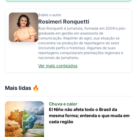
Sobre o autor
Rosimeri Ronquetti
Rosi Ronquetti é jornalista, formada em 2009 e pós-
graduada em gestão em assessoria de
comunicação. Repórter do agro, sua atuação se
concentra na produção de reportagens do setor
(incluindo perfis e histórias). Algumas de suas
reportagens conquistaram premiações regionais e
nacionais de jornalismo.
Ver mais conteúdos
Mais lidas 🔥
Chuva e calor
El Niño não afeta todo o Brasil da
mesma forma; entenda o que muda em
cada região