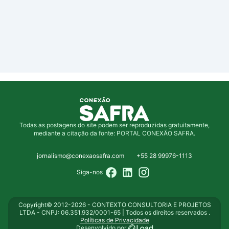
Todas as postagens do site podem ser reproduzidas gratuitamente,
mediante a citação da fonte: PORTAL CONEXÃO SAFRA.
jornalismo@conexaosafra.com
+55 28 99976-1113
Siga-nos
Copyright© 2012-2026 - CONTEXTO CONSULTORIA E PROJETOS
LTDA - CNPJ: 06.351.932/0001-65 | Todos os direitos reservados .
Políticas de Privacidade
Desenvolvido por