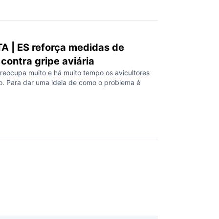
 | ES reforça medidas de
contra gripe aviária
preocupa muito e há muito tempo os avicultores
. Para dar uma ideia de como o problema é