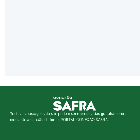
Todas as postagens do site podem ser reproduzidas gratuitamente,
mediante a citação da fonte: PORTAL CONEXÃO SAFRA.