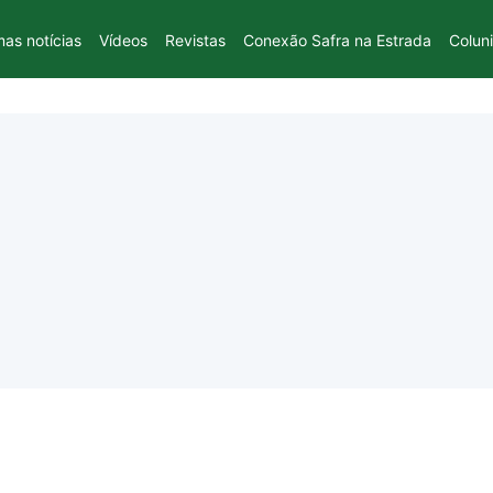
mas notícias
Vídeos
Revistas
Conexão Safra na Estrada
Colun