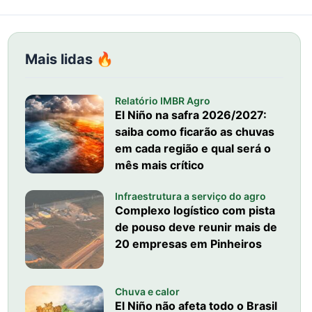
Mais lidas 🔥
Relatório IMBR Agro
El Niño na safra 2026/2027:
saiba como ficarão as chuvas
em cada região e qual será o
mês mais crítico
Infraestrutura a serviço do agro
Complexo logístico com pista
de pouso deve reunir mais de
20 empresas em Pinheiros
Chuva e calor
El Niño não afeta todo o Brasil