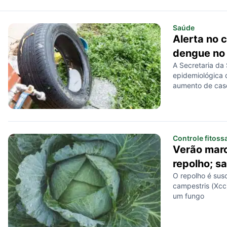
Saúde
Alerta no 
dengue no
A Secretaria da
epidemiológica 
aumento de cas
Controle fitoss
Verão marc
repolho; s
O repolho é sus
campestris (Xcc
um fungo