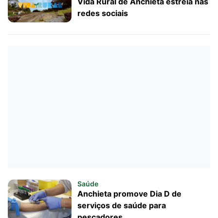
Vida Rural de Anchieta estreia nas
redes sociais
Saúde
Anchieta promove Dia D de
serviços de saúde para
pescadores