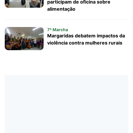
participam de oficina sobre
alimentação
7ª Marcha
Margaridas debatem impactos da
violência contra mulheres rurais