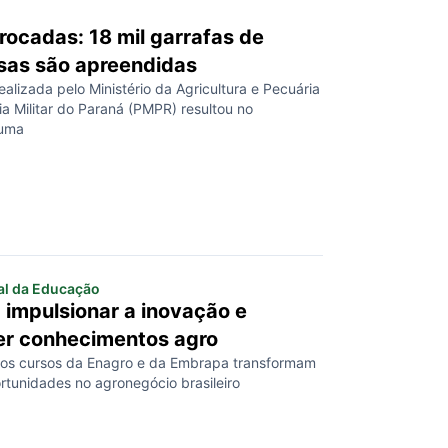
trocadas: 18 mil garrafas de
lsas são apreendidas
lizada pelo Ministério da Agricultura e Pecuária
ia Militar do Paraná (PMPR) resultou no
 uma
al da Educação
 impulsionar a inovação e
er conhecimentos agro
os cursos da Enagro e da Embrapa transformam
rtunidades no agronegócio brasileiro