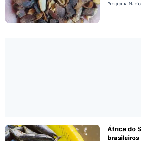
Programa Nacio
África do 
brasileiros