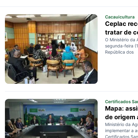
Cacauicultura
Ceplac rec
tratar de 
O Ministério da 
segunda-feira (1
República dos
Certificados Sa
Mapa: assi
de origem 
Ministério da Ag
implementar a a
Certificados San