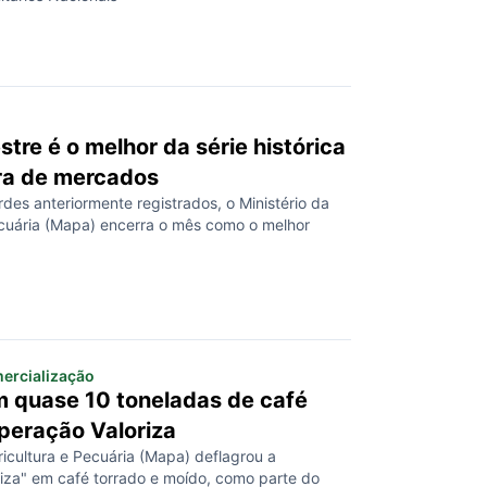
stre é o melhor da série histórica
ra de mercados
des anteriormente registrados, o Ministério da
ecuária (Mapa) encerra o mês como o melhor
ercialização
 quase 10 toneladas de café
peração Valoriza
ricultura e Pecuária (Mapa) deflagrou a
iza" em café torrado e moído, como parte do