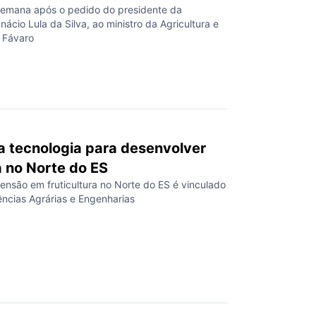
emana após o pedido do presidente da
Inácio Lula da Silva, ao ministro da Agricultura e
s Fávaro
va tecnologia para desenvolver
a no Norte do ES
ensão em fruticultura no Norte do ES é vinculado
ências Agrárias e Engenharias