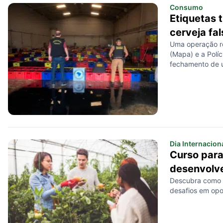
Consumo
Etiquetas 
cerveja fa
Uma operação rea
(Mapa) e a Políc
fechamento de
Dia Internacion
Curso para
desenvolv
Descubra como 
desafios em opo