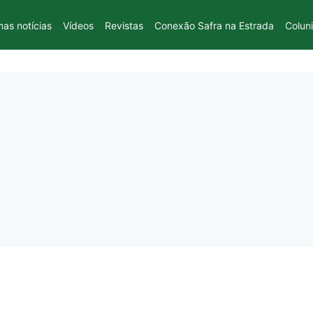
mas notícias
Vídeos
Revistas
Conexão Safra na Estrada
Colun