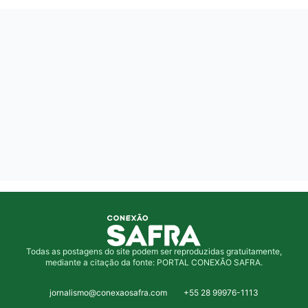
Todas as postagens do site podem ser reproduzidas gratuitamente,
mediante a citação da fonte: PORTAL CONEXÃO SAFRA.
jornalismo@conexaosafra.com
+55 28 99976-1113