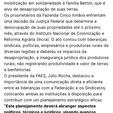
mobilização em solidariedade à família Bettim, que é
alvo de desapropriação de suas terras.
Os proprietários da Fazenda Cinco Irmãos enfrentam
uma decisão da Justiça Federal que determina a
desocupação de suas propriedades até o próximo
mês, através do Instituto Nacional de Colonização e
Reforma Agrária (Incra). O ato contou com lideranças
sindicais, políticas, empresários e produtores rurais de
diversas regiões e debateu os impactos da
desapropriação, a insegurança jurídica dos produtores
rurais, não registrando produtividade e valor de terras
e benfeitorias.
O presidente da FAES, Júlio Rocha, destacou a
importância de uma comunicação direta e eficiente
entre as lideranças com a Federação e os Sindicatos,
colocando ambas as instituições à disposição para
contribuir com um planejamento estratégico eficaz.
“Este planejamento deverá abranger aspectos
políticos, técnicos e jurídicos, visando avanços