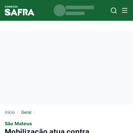
Início
/
Geral
/
São Mateus
Mobilização atua contra