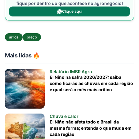
fique por dentro do que acontece no agronegócio!
Clique aqui
arroz
preço
Mais lidas 🔥
Relatório IMBR Agro
El Niño na safra 2026/2027: saiba
como ficarão as chuvas em cada região
e qual será o mês mais crítico
Chuva e calor
El Niño não afeta todo o Brasil da
mesma forma; entenda o que muda em
cada região