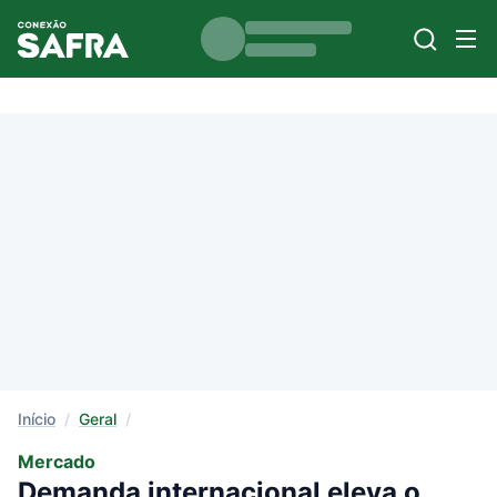
Início
/
Geral
/
Mercado
Demanda internacional eleva o