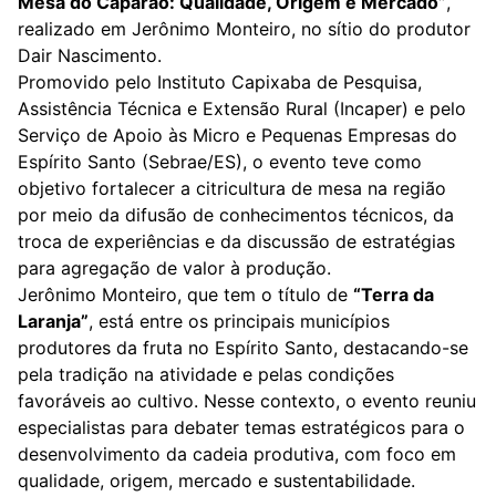
Mesa do Caparaó: Qualidade, Origem e Mercado”
,
realizado em Jerônimo Monteiro, no sítio do produtor
Dair Nascimento.
Promovido pelo Instituto Capixaba de Pesquisa,
Assistência Técnica e Extensão Rural (Incaper) e pelo
Serviço de Apoio às Micro e Pequenas Empresas do
Espírito Santo (Sebrae/ES), o evento teve como
objetivo fortalecer a citricultura de mesa na região
por meio da difusão de conhecimentos técnicos, da
troca de experiências e da discussão de estratégias
para agregação de valor à produção.
Jerônimo Monteiro, que tem o título de
“Terra da
Laranja”
, está entre os principais municípios
produtores da fruta no Espírito Santo, destacando-se
pela tradição na atividade e pelas condições
favoráveis ao cultivo. Nesse contexto, o evento reuniu
especialistas para debater temas estratégicos para o
desenvolvimento da cadeia produtiva, com foco em
qualidade, origem, mercado e sustentabilidade.