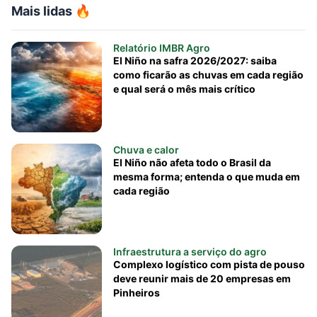
Mais lidas 🔥
Relatório IMBR Agro
El Niño na safra 2026/2027: saiba
como ficarão as chuvas em cada região
e qual será o mês mais crítico
Chuva e calor
El Niño não afeta todo o Brasil da
mesma forma; entenda o que muda em
cada região
Infraestrutura a serviço do agro
Complexo logístico com pista de pouso
deve reunir mais de 20 empresas em
Pinheiros