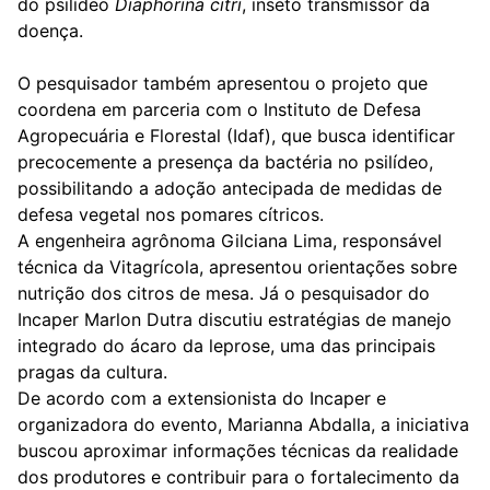
do psilídeo
Diaphorina citri
, inseto transmissor da
doença.
O pesquisador também apresentou o projeto que
coordena em parceria com o Instituto de Defesa
Agropecuária e Florestal (Idaf), que busca identificar
precocemente a presença da bactéria no psilídeo,
possibilitando a adoção antecipada de medidas de
defesa vegetal nos pomares cítricos.
A engenheira agrônoma Gilciana Lima, responsável
técnica da Vitagrícola, apresentou orientações sobre
nutrição dos citros de mesa. Já o pesquisador do
Incaper Marlon Dutra discutiu estratégias de manejo
integrado do ácaro da leprose, uma das principais
pragas da cultura.
De acordo com a extensionista do Incaper e
organizadora do evento, Marianna Abdalla, a iniciativa
buscou aproximar informações técnicas da realidade
dos produtores e contribuir para o fortalecimento da