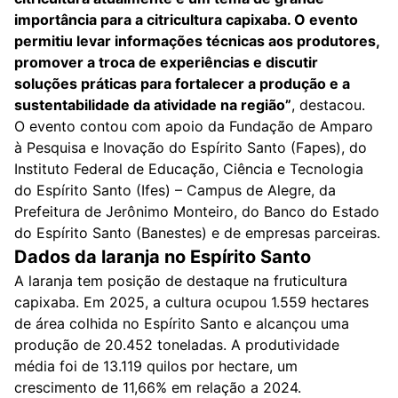
importância para a citricultura capixaba. O evento
permitiu levar informações técnicas aos produtores,
promover a troca de experiências e discutir
soluções práticas para fortalecer a produção e a
sustentabilidade da atividade na região”
, destacou.
O evento contou com apoio da Fundação de Amparo
à Pesquisa e Inovação do Espírito Santo (Fapes), do
Instituto Federal de Educação, Ciência e Tecnologia
do Espírito Santo (Ifes) – Campus de Alegre, da
Prefeitura de Jerônimo Monteiro, do Banco do Estado
do Espírito Santo (Banestes) e de empresas parceiras.
Dados da laranja no Espírito Santo
A laranja tem posição de destaque na fruticultura
capixaba. Em 2025, a cultura ocupou 1.559 hectares
de área colhida no Espírito Santo e alcançou uma
produção de 20.452 toneladas. A produtividade
média foi de 13.119 quilos por hectare, um
crescimento de 11,66% em relação a 2024.