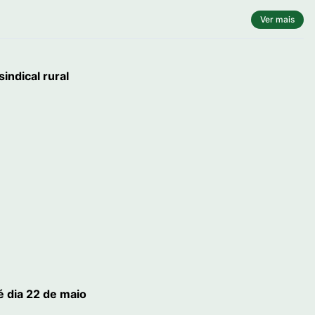
Ver mais
indical rural
é dia 22 de maio