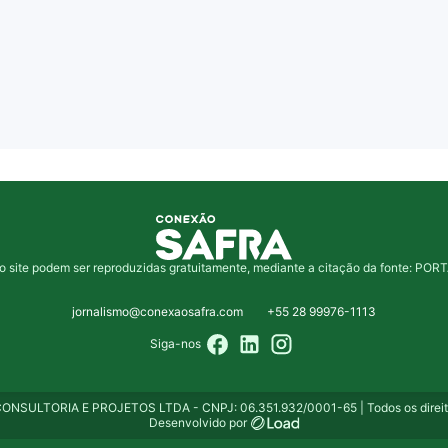
o site podem ser reproduzidas gratuitamente, mediante a citação da fonte: 
jornalismo@conexaosafra.com
+55 28 99976-1113
Siga-nos
NSULTORIA E PROJETOS LTDA - CNPJ: 06.351.932/0001-65 | Todos os direito
Desenvolvido por