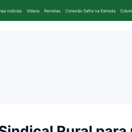
mas notícias
Vídeos
Revistas
Conexão Safra na Estrada
Colun
Sindical Rural para