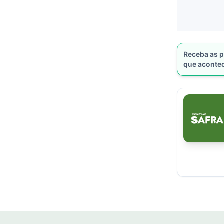
Receba as p
que aconte