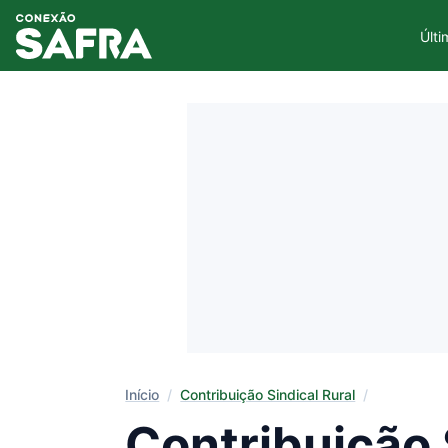
Últi
Início
/
Contribuição Sindical Rural
/
Contribuição 