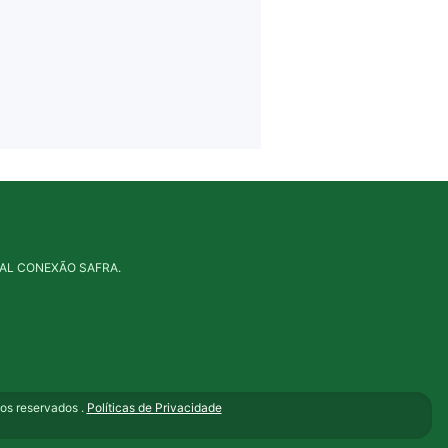
PORTAL CONEXÃO SAFRA.
s reservados .
Políticas de Privacidade