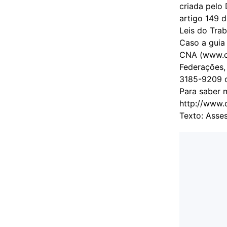
criada pelo 
artigo 149 
Leis do Trab
Caso a guia
CNA (www.cn
Federações, 
3185-9209 o
Para saber m
http://www.c
Texto: Asse