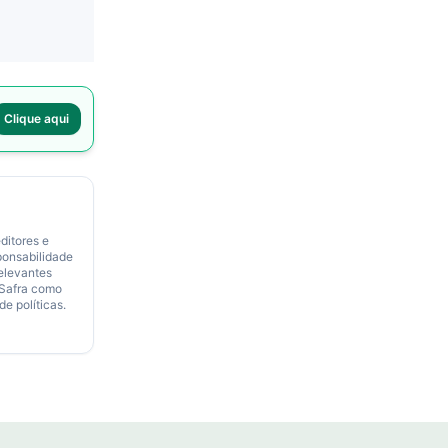
Clique aqui
ditores e
ponsabilidade
relevantes
 Safra como
de políticas.