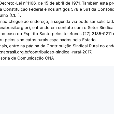
Decreto-Lei nº1166, de 15 de abril de 1971. Também está pr
da Constituição Federal e nos artigos 578 e 591 da Consol
alho (CLT).
 não chegue ao endereço, a segunda via pode ser solicitada
abrasil.org.br), entrando em contato com o Setor Sindica
no caso do Espírito Santo pelos telefones (27) 3185-9211 
u pelos sindicatos rurais espalhados pelo Estado.
ais, entre na página da Contribuição Sindical Rural no en
nabrasil.org.br/contribuicao-sindical-rural-2017.
ssoria de Comunicação CNA