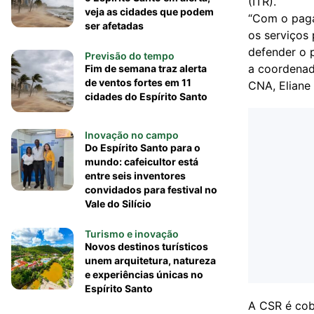
(ITR).
veja as cidades que podem
“Com o paga
ser afetadas
os serviços
defender o p
Previsão do tempo
a coordenad
Fim de semana traz alerta
de ventos fortes em 11
CNA, Eliane 
cidades do Espírito Santo
Inovação no campo
Do Espírito Santo para o
mundo: cafeicultor está
entre seis inventores
convidados para festival no
Vale do Silício
Turismo e inovação
Novos destinos turísticos
unem arquitetura, natureza
e experiências únicas no
Espírito Santo
A CSR é cobr