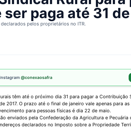
 ser paga até 31 de
declarados pelos proprietários no ITR.
 Instagram
@conexaosafra
urais têm até o próximo dia 31 para pagar a Contribuição S
de 2017. O prazo até o final de janeiro vale apenas para a
 vencimento para pessoas físicas é dia 22 de maio.
são enviados pela Confederação da Agricultura e Pecuária d
ndereços declarados no Imposto sobre a Propriedade Territ