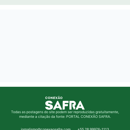
Todas as postagens do site podem ser reproduzidas gratuitamente,
mediante a citação da fonte: PORTAL CONEXÃO SAFRA.
jornalismo@conexaosafra.com
+55 28 99976-1113