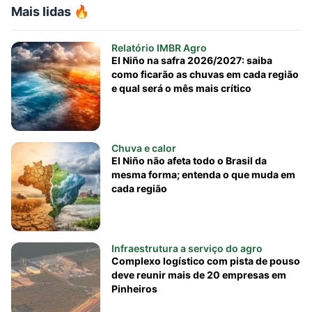
Mais lidas 🔥
Relatório IMBR Agro
El Niño na safra 2026/2027: saiba
como ficarão as chuvas em cada região
e qual será o mês mais crítico
Chuva e calor
El Niño não afeta todo o Brasil da
mesma forma; entenda o que muda em
cada região
Infraestrutura a serviço do agro
Complexo logístico com pista de pouso
deve reunir mais de 20 empresas em
Pinheiros