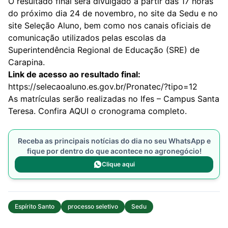
O resultado final será divulgado a partir das 17 horas
do próximo dia 24 de novembro, no site da Sedu e no
site Seleção Aluno, bem como nos canais oficiais de
comunicação utilizados pelas escolas da
Superintendência Regional de Educação (SRE) de
Carapina.
Link de acesso ao resultado final:
https://selecaoaluno.es.gov.br/Pronatec/?tipo=12
As matrículas serão realizadas no Ifes – Campus Santa
Teresa. Confira
AQUI
o cronograma completo.
Receba as principais notícias do dia no seu WhatsApp e
fique por dentro do que acontece no agronegócio!
Clique aqui
Espírito Santo
processo seletivo
Sedu