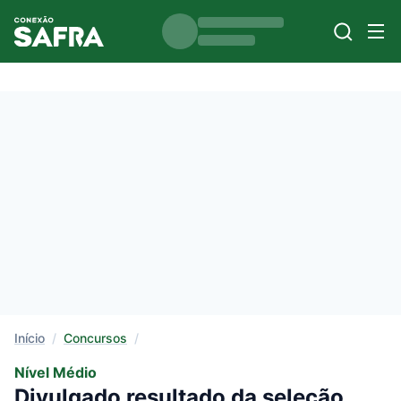
Início
/
Concursos
/
Nível Médio
Divulgado resultado da seleção