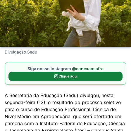
Divulgação Sedu
Siga nosso Instagram
@conexaosafra
Clique aqui
A Secretaria da Educação (Sedu) divulgou, nesta
segunda-feira (13), o resultado do processo seletivo
para o curso de Educação Profissional Técnica de
Nível Médio em Agropecuária, que será ofertado em
parceria com o Instituto Federal de Educação, Ciência
e Tecnologia do Espírito Santo (Ifes) – Campus Santa