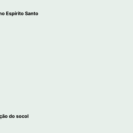
o Espírito Santo
ição do socol