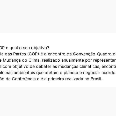
OP e qual o seu objetivo?
ia das Partes (COP) é o encontro da Convenção-Quadro 
e Mudança do Clima, realizado anualmente por representa
es com objetivo de debater as mudanças climáticas, encont
blemas ambientais que afetam o planeta e negociar acord
ão da Conferência e é a primeira realizada no Brasil.