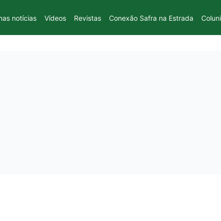
mas notícias
Vídeos
Revistas
Conexão Safra na Estrada
Colun