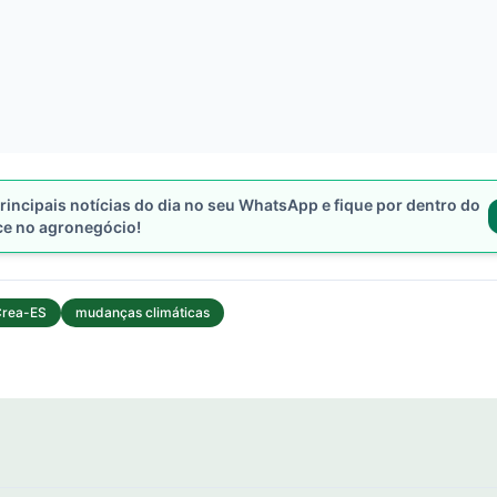
rincipais notícias do dia no seu WhatsApp e fique por dentro do
ce no agronegócio!
rea-ES
mudanças climáticas