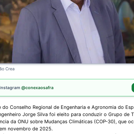
ção Crea
 Instagram
@conexaosafra
e do Conselho Regional de Engenharia e Agronomia do Espí
genheiro Jorge Silva foi eleito para conduzir o Grupo de 
ncia da ONU sobre Mudanças Climáticas (COP-30), que oc
 em novembro de 2025.