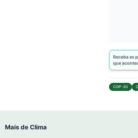
Receba as p
que aconte
COP-30
C
Mais de Clima