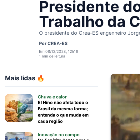
Presidente do
Trabalho da 
O presidente do Crea-ES engenheiro Jorge
Por
CREA-ES
Em 08/12/2023, 12h19
1 min de leitura
Mais lidas 🔥
Chuva e calor
El Niño não afeta todo o
Brasil da mesma forma;
entenda o que muda em
cada região
Inovação no campo