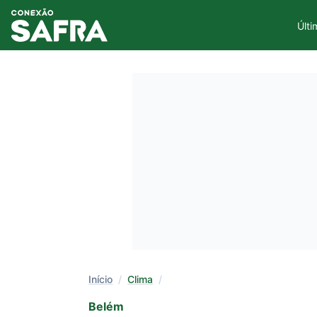
Últi
Início
/
Clima
/
Belém