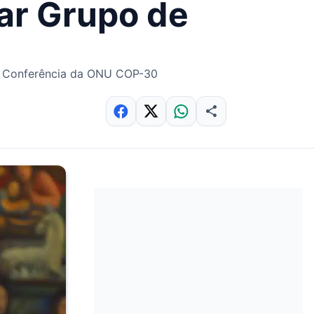
rar Grupo de
30ª Conferência da ONU COP-30