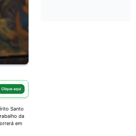
Clique aqui
rito Santo
Trabalho da
orrerá em