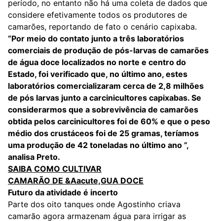
período, no entanto não há uma coleta de dados que
considere efetivamente todos os produtores de
camarões, reportando de fato o cenário capixaba.
“Por meio do contato junto a três laboratórios
comerciais de produção de pós-larvas de camarões
de água doce localizados no norte e centro do
Estado, foi verificado que, no último ano, estes
laboratórios comercializaram cerca de 2,8 milhões
de pós larvas junto a carcinicultores capixabas. Se
considerarmos que a sobrevivência de camarões
obtida pelos carcinicultores foi de 60% e que o peso
médio dos crustáceos foi de 25 gramas, teríamos
uma produção de 42 toneladas no último ano ”,
analisa Preto.
SAIBA COMO CULTIVAR
CAMARÃO DE &Aacute,GUA DOCE
Futuro da atividade é incerto
Parte dos oito tanques onde Agostinho criava
camarão agora armazenam água para irrigar as