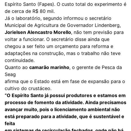
Espírito Santo (Fapes). O custo total do experimento é
de cerca de R$ 80 mil.
Já o laboratório, segundo informou o secretário
Municipal de Agricultura de Governador Lindenberg,
Jorielsen Alencastro Morello
, não tem previsão para
voltar a funcionar. O secretário disse ainda que
chegou a ser feito um orçamento para reforma e
adaptações na construção, mas o trabalho não teve
continuidade.
Quanto ao
camarão marinho
, o gerente de Pesca da
Seag
afirma que o Estado está em fase de expansão para o
cultivo do crustáceo.
“O Espírito Santo já possui produtores e estamos em
processo de fomento da atividade. Ainda precisamos
avançar muito, pois o licenciamento ambiental não
está preparado para a atividade, que é sustentável e
feita
em sistemas de recirculação fechados, onde não há