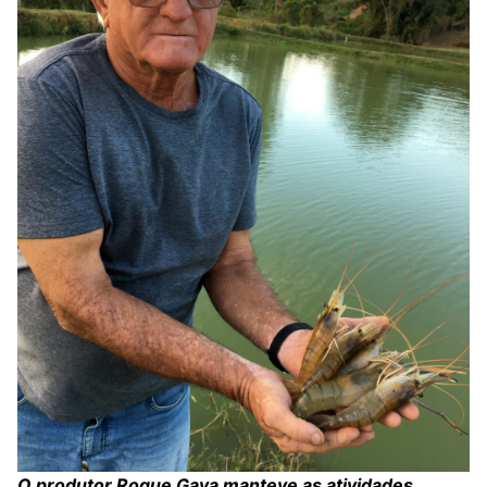
O produtor Roque Gava manteve as atividades,