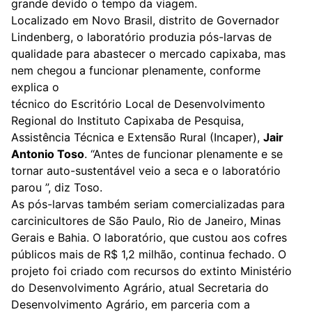
grande devido o tempo da viagem.
Localizado em Novo Brasil, distrito de Governador
Lindenberg, o laboratório produzia pós-larvas de
qualidade para abastecer o mercado capixaba, mas
nem chegou a funcionar plenamente, conforme
explica o
técnico do Escritório Local de Desenvolvimento
Regional do Instituto Capixaba de Pesquisa,
Assistência Técnica e Extensão Rural (Incaper),
Jair
Antonio Toso
. “Antes de funcionar plenamente e se
tornar auto-sustentável veio a seca e o laboratório
parou ”, diz Toso.
As pós-larvas também seriam comercializadas para
carcinicultores de São Paulo, Rio de Janeiro, Minas
Gerais e Bahia. O laboratório, que custou aos cofres
públicos mais de R$ 1,2 milhão, continua fechado. O
projeto foi criado com recursos do extinto Ministério
do Desenvolvimento Agrário, atual Secretaria do
Desenvolvimento Agrário, em parceria com a