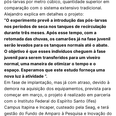
pós-larvas por metro cúbico, quantidade superior em
comparação com o sistema extensivo tradicional.
Alejandro explica em detalhes o projeto:
“O experimento prevê a introdução das pós-larvas
nos períodos de seca nos tanques de recirculação
durante três meses. Após esse tempo, com a
retomada das chuvas, os camarões já na fase juvenil
serão levados para os tanques normais até o abate.
O objetivo é que esses indivíduos cheguem à fase
juvenil para serem transferidos para um viveiro
normal, uma maneira de otimizar o tempo e o
espaço. Esperamos que este estudo forneça uma
nova luz à atividade ”.
Em fase de implantação, mas já com atraso, devido à
demora na aquisição dos equipamentos, prevista para
começar em março, o projeto é realizado em parceria
com o Instituto Federal do Espírito Santo (Ifes)
Campus Itapina e Incaper, custeado pela Seag, e terá
gestão do Fundo de Amparo à Pesquisa e Inovação do