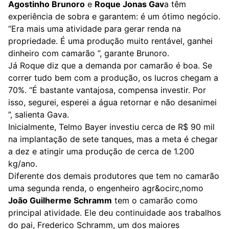
Agostinho Brunoro
e
Roque Jonas Gav
a têm
experiência de sobra e garantem: é um ótimo negócio.
“Era mais uma atividade para gerar renda na
propriedade. É uma produção muito rentável, ganhei
dinheiro com camarão ”, garante Brunoro.
Já Roque diz que a demanda por camarão é boa. Se
correr tudo bem com a produção, os lucros chegam a
70%. “É bastante vantajosa, compensa investir. Por
isso, segurei, esperei a água retornar e não desanimei
”, salienta Gava.
Inicialmente, Telmo Bayer investiu cerca de R$ 90 mil
na implantação de sete tanques, mas a meta é chegar
a dez e atingir uma produção de cerca de 1.200
kg/ano.
Diferente dos demais produtores que tem no camarão
uma segunda renda, o engenheiro agr&ocirc,nomo
João Guilherme Schramm
tem o camarão como
principal atividade. Ele deu continuidade aos trabalhos
do pai, Frederico Schramm, um dos maiores