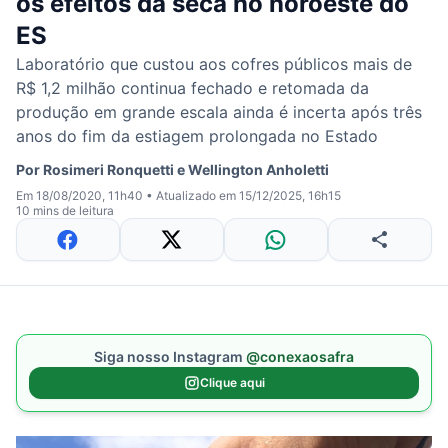
os efeitos da seca no noroeste do
ES
Laboratório que custou aos cofres públicos mais de
R$ 1,2 milhão continua fechado e retomada da
produção em grande escala ainda é incerta após três
anos do fim da estiagem prolongada no Estado
Por
Rosimeri Ronquetti e Wellington Anholetti
Em 18/08/2020, 11h40
•
Atualizado em 15/12/2025, 16h15
10 mins de leitura
Siga nosso Instagram
@conexaosafra
Clique aqui