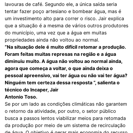
lavouras de café. Segundo ele, a única saída seria
tentar fazer poço artesiano e bombear água, mas é
um investimento alto para correr o risco. Jair explica
que a situação é a mesma de vários outros produtores
do município, uma vez que a água em muitas
propriedades ainda não voltou ao normal.
“Na situação dele é muito difícil retomar a produção.
Foram feitas muitas represas na região e a água
diminuiu muito. A água não voltou ao normal ainda,
agora que começa a voltar, o que ainda deixa o
pessoal apreensivo, vai ter água ou não vai ter água?
Ninguém tem certeza dessa resposta ”, salienta o
técnico do Incaper, Jair
Antonio Toso.
Se por um lado as condições climáticas não garantem
o retorno da atividade, por outro, o setor público
busca a passos lentos viabilizar meios para retomada
da produção por meio de um sistema de recirculação
de água. O objetivo é gerar mais economia do recurso