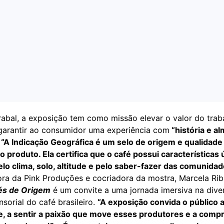
abal, a exposição tem como missão elevar o valor do trab
garantir ao consumidor uma experiência com
“história e al
:
“A Indicação Geográfica é um selo de origem e qualidade
 produto. Ela certifica que o café possui características 
o clima, solo, altitude e pelo saber-fazer das comunidade
ora da Pink Produções e cocriadora da mostra, Marcela Ribe
és de Origem
é um convite a uma jornada imersiva na dive
nsorial do café brasileiro.
“A exposição convida o público a
e, a sentir a paixão que move esses produtores e a comp