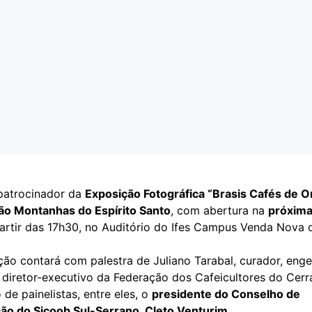
patrocinador da
Exposição Fotográfica “Brasis Cafés de 
ão Montanhas do Espírito Santo
, com abertura na
próxima
partir das 17h30, no Auditório do Ifes Campus Venda Nova 
ão contará com palestra de Juliano Tarabal, curador, enge
diretor-executivo da Federação dos Cafeicultores do Cerr
 de painelistas, entre eles, o
presidente do Conselho de
ão do Sicoob Sul-Serrano
,
Cleto Venturim
.