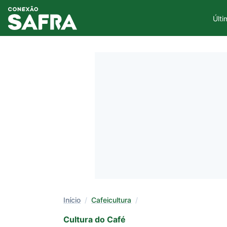
Últi
Início
/
Cafeicultura
/
Cultura do Café