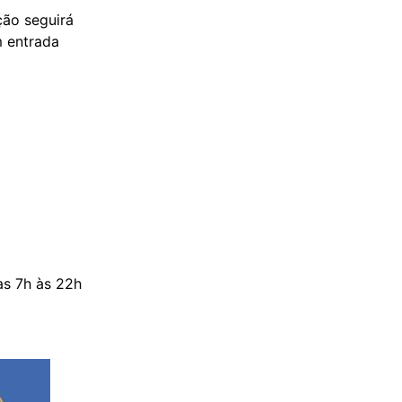
ão seguirá
m entrada
as 7h às 22h