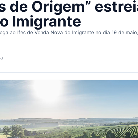
 de Origem” estreia
o Imigrante
a ao Ifes de Venda Nova do Imigrante no dia 19 de maio, r
53