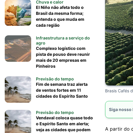
Chuva e calor
El Niño não afeta todo o
Brasil da mesma forma;
entenda o que muda em
cada região
Infraestrutura a serviço do
agro
Complexo logístico com
pista de pouso deve reunir
mais de 20 empresas em
Pinheiros
Previsão do tempo
Fim de semana traz alerta
de ventos fortes em 11
Brasis Cafés 
cidades do Espírito Santo
Siga nosso
Previsão do tempo
Vendaval coloca quase todo
o Espírito Santo em alerta;
A partir do 
veja as cidades que podem