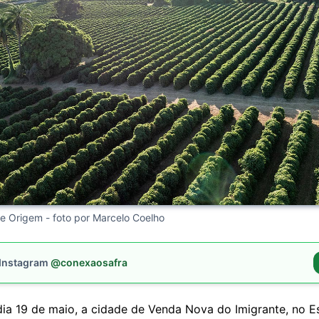
de Origem - foto por Marcelo Coelho
 Instagram
@conexaosafra
dia 19 de maio, a cidade de Venda Nova do Imigrante, no Es