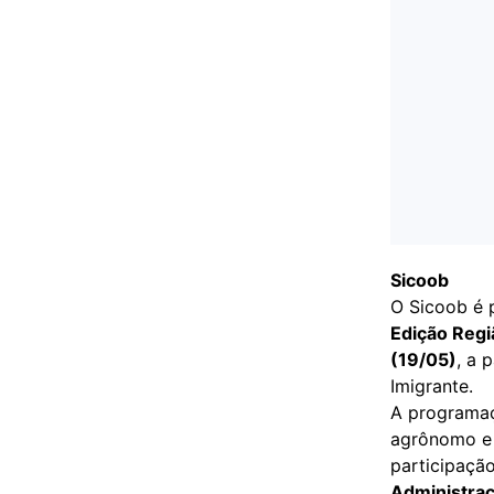
Sicoob
O Sicoob é 
Edição Regi
(19/05)
, a 
Imigrante.
A programaç
agrônomo e 
participação
Administraç