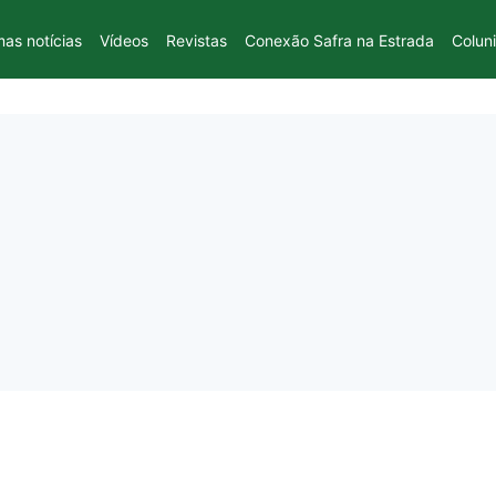
mas notícias
Vídeos
Revistas
Conexão Safra na Estrada
Colun