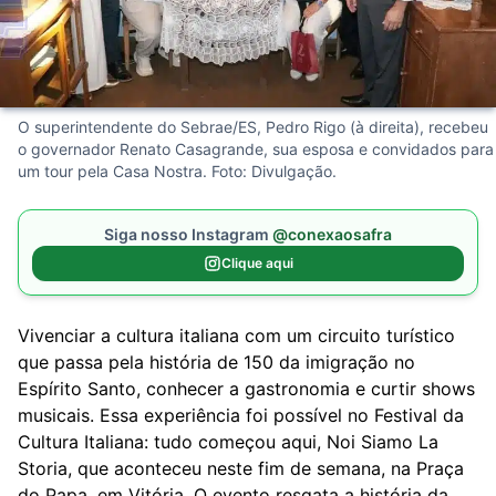
O superintendente do Sebrae/ES, Pedro Rigo (à direita), recebeu
o governador Renato Casagrande, sua esposa e convidados para
um tour pela Casa Nostra. Foto: Divulgação.
Siga nosso Instagram
@conexaosafra
Clique aqui
Vivenciar a cultura italiana com um circuito turístico
que passa pela história de 150 da imigração no
Espírito Santo, conhecer a gastronomia e curtir shows
musicais. Essa experiência foi possível no Festival da
Cultura Italiana: tudo começou aqui, Noi Siamo La
Storia, que aconteceu neste fim de semana, na Praça
do Papa, em Vitória. O evento resgata a história da