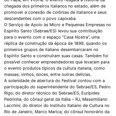
chegada dos primeiros italianos no estado, além de
promover a conexão de colônias de italianos e seus
descendentes com o povo capixaba.
O Serviço de Apoio às Micro e Pequenas Empresas no
Espírito Santo (Sebrae/ES) levou sua contribuição
para o evento com o espaço “Casa Nostra”, uma
réplica de construção da época de 1898, quando os
primeiros grupos de italiano desembarcaram no
Espírito Santo e construíram suas casas. Também foi
possível conhecer empreendedores que levaram para
o evento produtos típicos da cultura italiana, como
massas, vinhos, doces, entre outras delícias.
A solenidade de abertura do Festival contou com a
participação do superintendente do Sebrae/ES, Pedro
Rigo; do diretor técnico do Sebrae/ES, Eurípides
Pedrinha; do cônsul geral da Itália – RJ, Massimiliano
Lacchini; do diretor do Instituto Italiano de Cultura no
Rio de Janeiro, Marco Marica; do cônsul honorário da