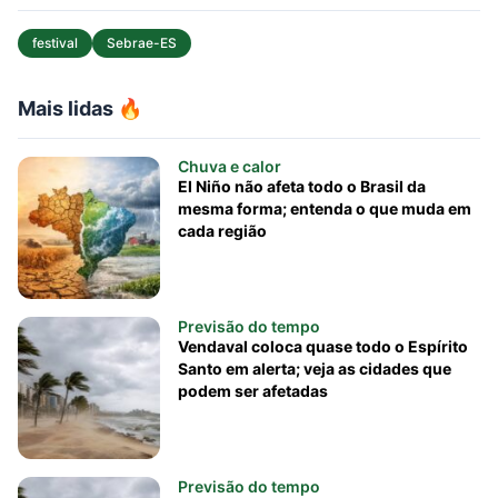
festival
Sebrae-ES
Mais lidas 🔥
Chuva e calor
El Niño não afeta todo o Brasil da
mesma forma; entenda o que muda em
cada região
Previsão do tempo
Vendaval coloca quase todo o Espírito
Santo em alerta; veja as cidades que
podem ser afetadas
Previsão do tempo