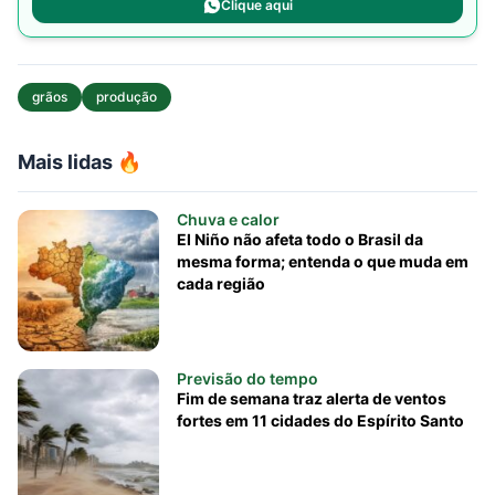
Clique aqui
grãos
produção
Mais lidas 🔥
Chuva e calor
El Niño não afeta todo o Brasil da
mesma forma; entenda o que muda em
cada região
Previsão do tempo
Fim de semana traz alerta de ventos
fortes em 11 cidades do Espírito Santo