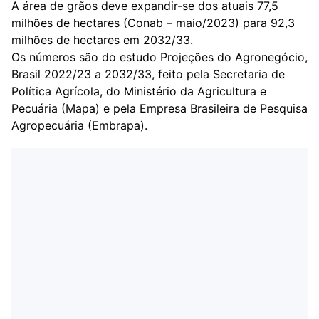
A área de grãos deve expandir-se dos atuais 77,5
milhões de hectares (Conab – maio/2023) para 92,3
milhões de hectares em 2032/33.
Os números são do estudo Projeções do Agronegócio,
Brasil 2022/23 a 2032/33, feito pela Secretaria de
Política Agrícola, do Ministério da Agricultura e
Pecuária (Mapa) e pela Empresa Brasileira de Pesquisa
Agropecuária (Embrapa).