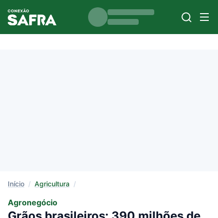
Início
/
Agricultura
/
Agronegócio
Grãos brasileiros: 390 milhões de