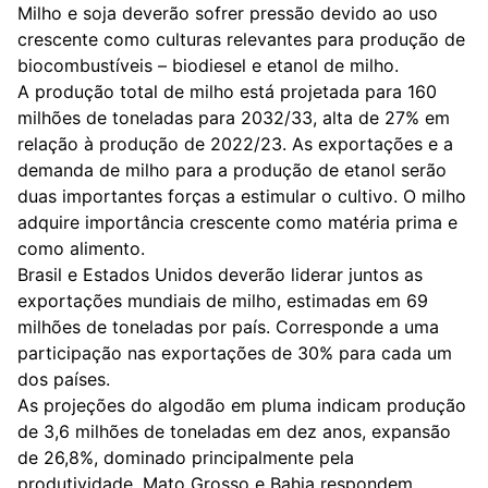
Milho e soja deverão sofrer pressão devido ao uso
crescente como culturas relevantes para produção de
biocombustíveis – biodiesel e etanol de milho.
A produção total de milho está projetada para 160
milhões de toneladas para 2032/33, alta de 27% em
relação à produção de 2022/23. As exportações e a
demanda de milho para a produção de etanol serão
duas importantes forças a estimular o cultivo. O milho
adquire importância crescente como matéria prima e
como alimento.
Brasil e Estados Unidos deverão liderar juntos as
exportações mundiais de milho, estimadas em 69
milhões de toneladas por país. Corresponde a uma
participação nas exportações de 30% para cada um
dos países.
As projeções do algodão em pluma indicam produção
de 3,6 milhões de toneladas em dez anos, expansão
de 26,8%, dominado principalmente pela
produtividade. Mato Grosso e Bahia respondem