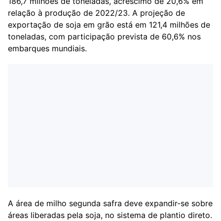
186,7 milhões de toneladas, acréscimo de 20,6% em
relação à produção de 2022/23. A projeção de
exportação de soja em grão está em 121,4 milhões de
toneladas, com participação prevista de 60,6% nos
embarques mundiais.
A área de milho segunda safra deve expandir-se sobre
áreas liberadas pela soja, no sistema de plantio direto.