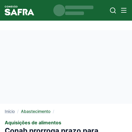
Início
/
Abastecimento
/
Aquisições de alimentos
Conab prorroga prazo para