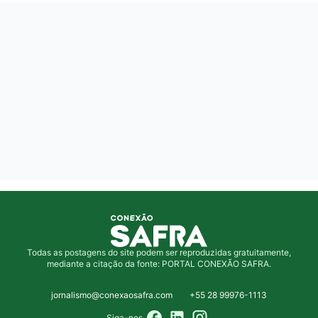
Todas as postagens do site podem ser reproduzidas gratuitamente,
mediante a citação da fonte: PORTAL CONEXÃO SAFRA.
jornalismo@conexaosafra.com
+55 28 99976-1113
Siga-nos