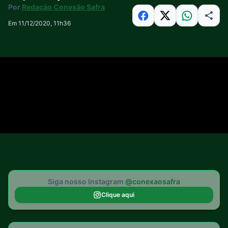
Por
Redação Conexão Safra
Em 11/12/2020, 11h36
Siga nosso Instagram
@conexaosafra
Clique aqui