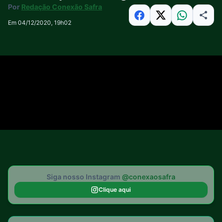
Por
Redação Conexão Safra
Em 04/12/2020, 19h02
Siga nosso Instagram
@conexaosafra
Clique aqui