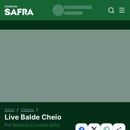
Início
/
Vídeos
/
Live Balde Cheio
Por
Redação Conexão Safra