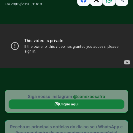
Em 28/09/2020, 11h18
Siga nosso Instagram
@conexaosafra
Clique aqui
Receba as principais notícias do dia no seu WhatsApp e
fique por dentro do que acontece no agronegócio!