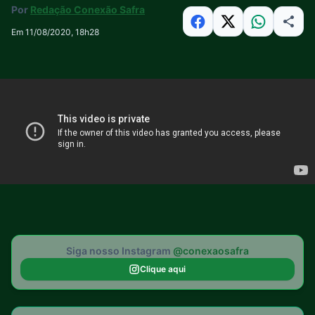
Por
Redação Conexão Safra
Em 11/08/2020, 18h28
Siga nosso Instagram
@conexaosafra
Clique aqui