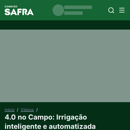
Início
/
Vídeos
/
4.0 no Campo: Irrigação
inteligente e automatizada