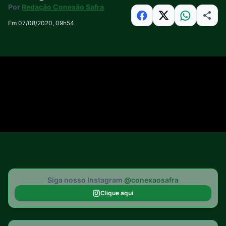
Por
Redação Conexão Safra
Em 07/08/2020, 09h54
Siga nosso Instagram
@conexaosafra
Clique aqui