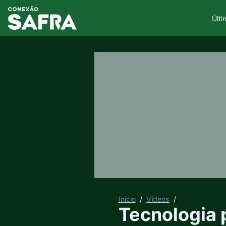
Últi
Início
/
Vídeos
/
Tecnologia 