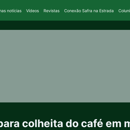
mas notícias
Vídeos
Revistas
Conexão Safra na Estrada
Colun
para colheita do café em