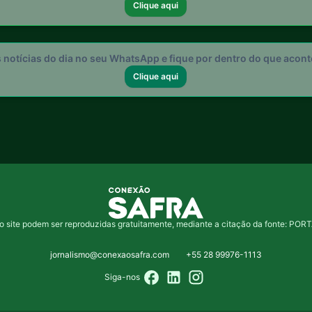
Clique aqui
s notícias do dia no seu WhatsApp e fique por dentro do que acon
Clique aqui
o site podem ser reproduzidas gratuitamente, mediante a citação da fonte: 
jornalismo@conexaosafra.com
+55 28 99976-1113
Siga-nos