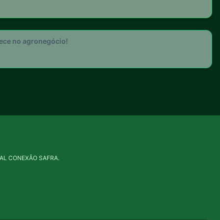
tece no agronegócio!
PORTAL CONEXÃO SAFRA.