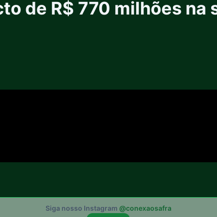
to de R$ 770 milhões na 
Siga nosso Instagram
@conexaosafra