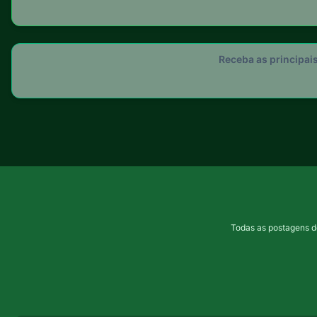
Receba as principai
Todas as postagens d