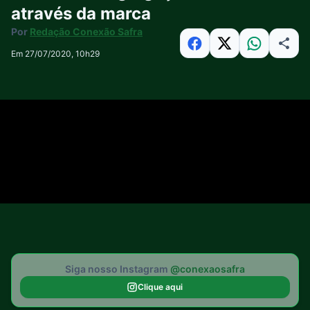
através da marca
Por
Redação Conexão Safra
Em 27/07/2020, 10h29
Siga nosso Instagram
@conexaosafra
Clique aqui