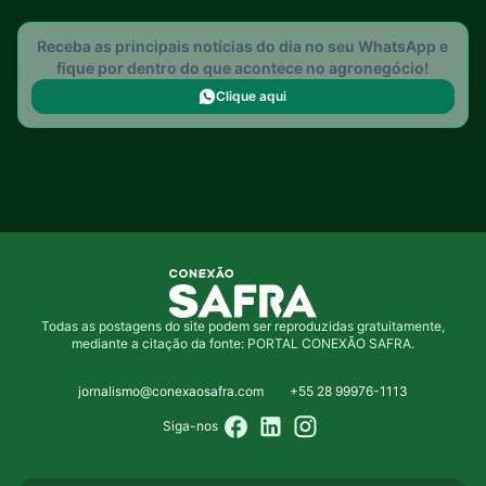
Receba as principais notícias do dia no seu WhatsApp e
fique por dentro do que acontece no agronegócio!
Clique aqui
Todas as postagens do site podem ser reproduzidas gratuitamente,
mediante a citação da fonte: PORTAL CONEXÃO SAFRA.
jornalismo@conexaosafra.com
+55 28 99976-1113
Siga-nos