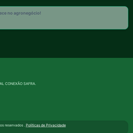
tece no agronegócio!
PORTAL CONEXÃO SAFRA.
s reservados .
Políticas de Privacidade