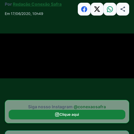
Por
Redação Conexão Safra
Em 17/06/2020, 10h49
Siga nosso Instagram
@conexaosafra
Clique aqui