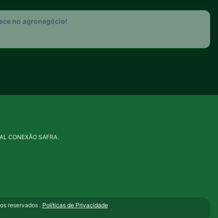
tece no agronegócio!
PORTAL CONEXÃO SAFRA.
s reservados .
Políticas de Privacidade