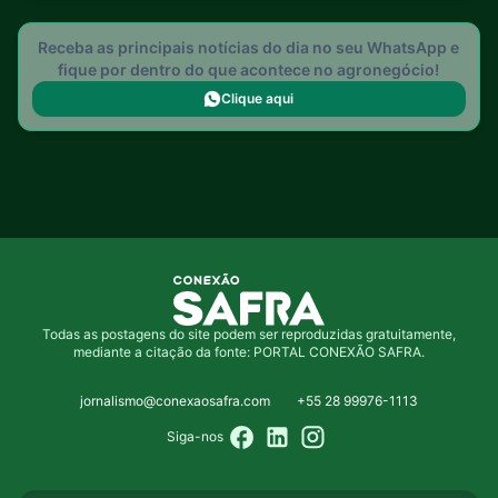
Receba as principais notícias do dia no seu WhatsApp e
fique por dentro do que acontece no agronegócio!
Clique aqui
Todas as postagens do site podem ser reproduzidas gratuitamente,
mediante a citação da fonte: PORTAL CONEXÃO SAFRA.
jornalismo@conexaosafra.com
+55 28 99976-1113
Siga-nos