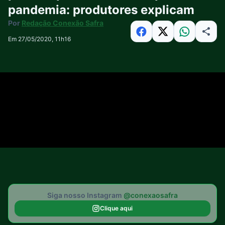
pandemia: produtores explicam
Por
Redação Conexão Safra
Em 27/05/2020, 11h16
Siga nosso Instagram
@conexaosafra
Clique aqui