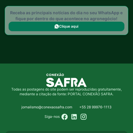
Receba as principais notícias do dia no seu WhatsApp e
fique por dentro do que acontece no agronegócio!
Clique aqui
Todas as postagens do site podem ser reproduzidas gratuitamente,
mediante a citação da fonte: PORTAL CONEXÃO SAFRA.
jornalismo@conexaosafra.com
+55 28 99976-1113
Siga-nos