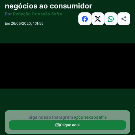
negócios ao consumidor
Por
Redação Conexão Safra
Em 26/05/2020, 10h55
Siga nosso Instagram
@conexaosafra
Clique aqui