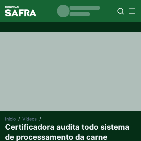
Início
/
Vídeos
/
Certificadora audita todo sistema
de processamento da carne