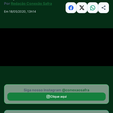
Por
Redação Conexão Safra
Em 18/05/2020, 13h14
Siga nosso Instagram
@conexaosafra
Clique aqui