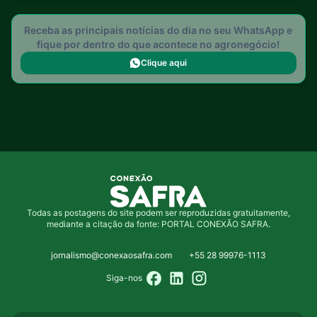
Receba as principais notícias do dia no seu WhatsApp e
fique por dentro do que acontece no agronegócio!
Clique aqui
Todas as postagens do site podem ser reproduzidas gratuitamente,
mediante a citação da fonte: PORTAL CONEXÃO SAFRA.
jornalismo@conexaosafra.com
+55 28 99976-1113
Siga-nos