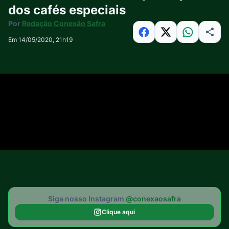
dos cafés especiais
Por
Redação Conexão Safra
Em 14/05/2020, 21h19
Siga nosso Instagram
@conexaosafra
Clique aqui