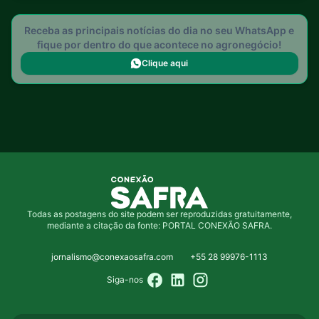
Receba as principais notícias do dia no seu WhatsApp e
fique por dentro do que acontece no agronegócio!
Clique aqui
Todas as postagens do site podem ser reproduzidas gratuitamente,
mediante a citação da fonte: PORTAL CONEXÃO SAFRA.
jornalismo@conexaosafra.com
+55 28 99976-1113
Siga-nos