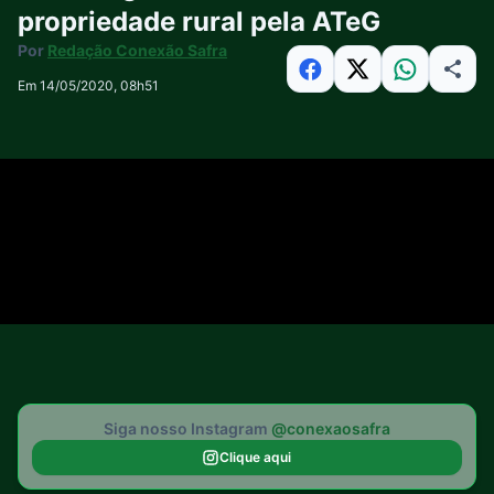
propriedade rural pela ATeG
Por
Redação Conexão Safra
Em 14/05/2020, 08h51
Siga nosso Instagram
@conexaosafra
Clique aqui