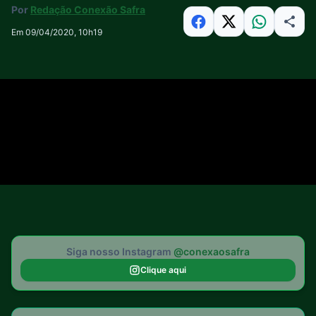
Por
Redação Conexão Safra
Em 09/04/2020, 10h19
Siga nosso Instagram
@conexaosafra
Clique aqui