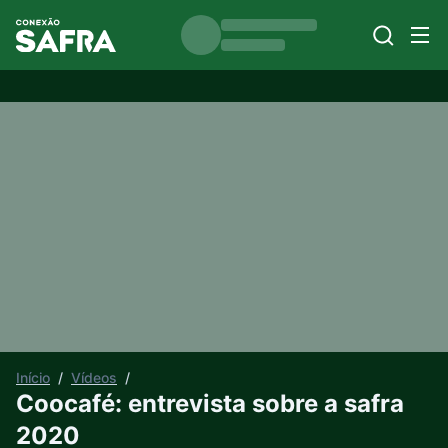
Início
/
Vídeos
/
Coocafé: entrevista sobre a safra
2020