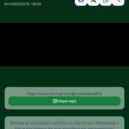
Em 05/05/2019, 16h20
Siga nosso Instagram
@conexaosafra
Clique aqui
Receba as principais notícias do dia no seu WhatsApp e
fique por dentro do que acontece no agronegócio!