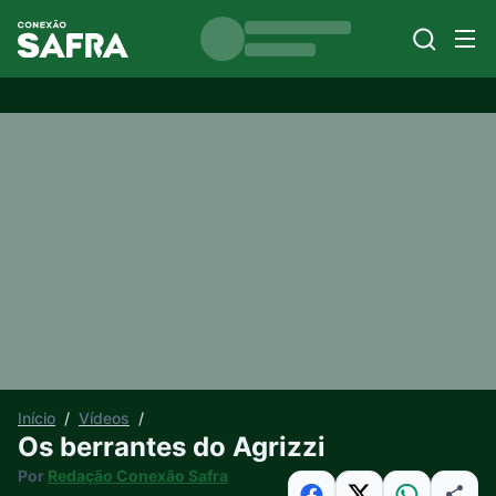
Início
/
Vídeos
/
Os berrantes do Agrizzi
Por
Redação Conexão Safra