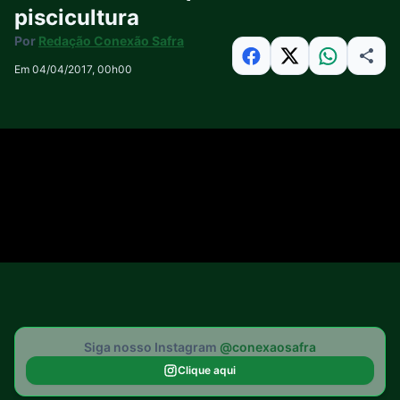
piscicultura
Por
Redação Conexão Safra
Em 04/04/2017, 00h00
Siga nosso Instagram
@conexaosafra
Clique aqui