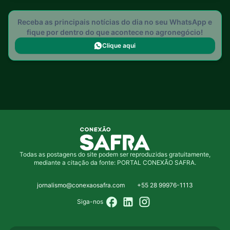
Receba as principais notícias do dia no seu WhatsApp e
fique por dentro do que acontece no agronegócio!
Clique aqui
Todas as postagens do site podem ser reproduzidas gratuitamente,
mediante a citação da fonte: PORTAL CONEXÃO SAFRA.
jornalismo@conexaosafra.com
+55 28 99976-1113
Siga-nos