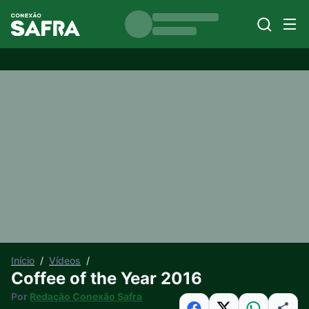
Início
/
Vídeos
/
Coffee of the Year 2016
Por
Redação Conexão Safra