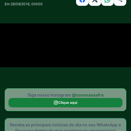
Em 26/09/2016, 00h00
Siga nosso Instagram
@conexaosafra
Clique aqui
Receba as principais notícias do dia no seu WhatsApp e
fique por dentro do que acontece no agronegócio!