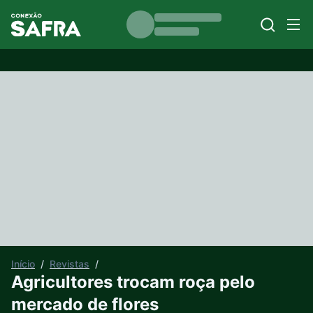
Início
/
Revistas
/
Agricultores trocam roça pelo
mercado de flores