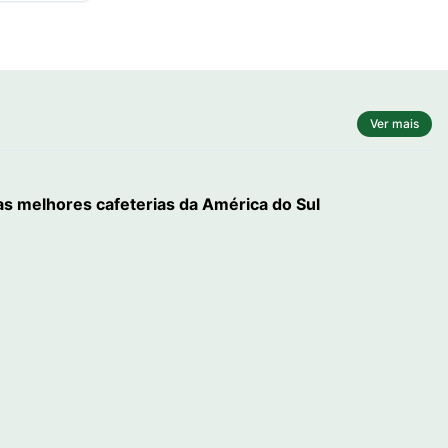
Ver mais
 as melhores cafeterias da América do Sul