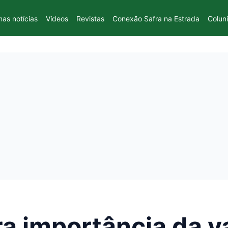
mas notícias
Vídeos
Revistas
Conexão Safra na Estrada
Colun
ara importância da 