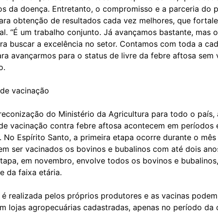
sos da doença. Entretanto, o compromisso e a parceria do 
para obtenção de resultados cada vez melhores, que fortal
cal. “É um trabalho conjunto. Já avançamos bastante, mas 
ara buscar a excelência no setor. Contamos com toda a cad
ra avançarmos para o status de livre da febre aftosa sem 
o.
de vacinação
econização do Ministério da Agricultura para todo o país, 
e vacinação contra febre aftosa acontecem em períodos e
 No Espírito Santo, a primeira etapa ocorre durante o mês
m ser vacinados os bovinos e bubalinos com até dois ano
tapa, em novembro, envolve todos os bovinos e bubalinos
 da faixa etária.
 é realizada pelos próprios produtores e as vacinas podem
em lojas agropecuárias cadastradas, apenas no período da