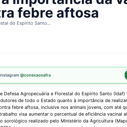
ra febre aftosa
tal do Espírito Santo...
 Instagram
@conexaosafra
de Defesa Agropecuária e Florestal do Espírito Santo (Idaf)
odutores de todo o Estado quanto à importância de realiza
ntra febre aftosa, inclusive nos animais jovens, com até 
trabalho visa aumentar o percentual de eficiência vacinal 
o sorológico realizado pelo Ministério da Agricultura (Map