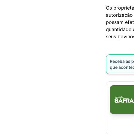
Os propriet
autorização
possam efet
quantidade 
seus bovinos
Receba as p
que aconte