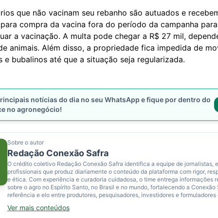
ários que não vacinam seu rebanho são autuados e recebe
 para compra da vacina fora do período da campanha para
uar a vacinação. A multa pode chegar a R$ 27 mil, depen
de animais. Além disso, a propriedade fica impedida de m
 e bubalinos até que a situação seja regularizada.
rincipais notícias do dia no seu WhatsApp e fique por dentro do
ce no agronegócio!
Sobre o autor
Redação Conexão Safra
O crédito coletivo Redação Conexão Safra identifica a equipe de jornalistas, e
profissionais que produz diariamente o conteúdo da plataforma com rigor, res
e ética. Com experiência e curadoria cuidadosa, o time entrega informações 
sobre o agro no Espírito Santo, no Brasil e no mundo, fortalecendo a Conexão
referência e elo entre produtores, pesquisadores, investidores e formuladores 
Ver mais conteúdos