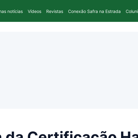
mas notícias
Vídeos
Revistas
Conexão Safra na Estrada
Colun
 da Certificação Ha