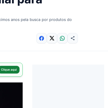
ximos anos pela busca por produtos do
Clique aqui