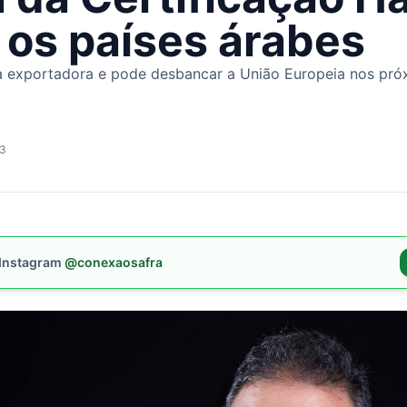
 os países árabes
 exportadora e pode desbancar a União Europeia nos pró
53
 Instagram
@conexaosafra