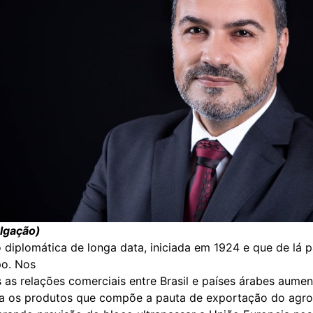
ulgação)
 diplomática de longa data, iniciada em 1924 e que de lá p
o. Nos
 as relações comerciais entre Brasil e países árabes aume
ra os produtos que compõe a pauta de exportação do agr